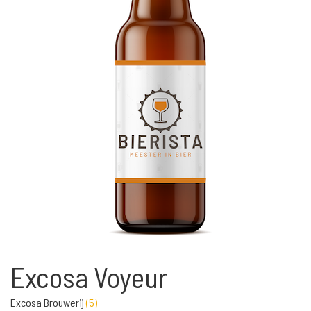
Excosa Voyeur
Excosa Brouwerij
(
5
)