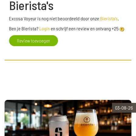
Bierista's
Excosa Voyeur is nog niet beoordeeld door onze
Bierista's
.
Ben je Bierista?
Login
en schrijf een review en ontvang +25
Review toevoegen
03-08-26