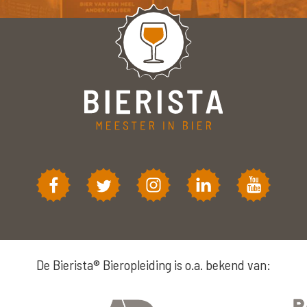
De Bierista® Bieropleiding is o.a. bekend van: