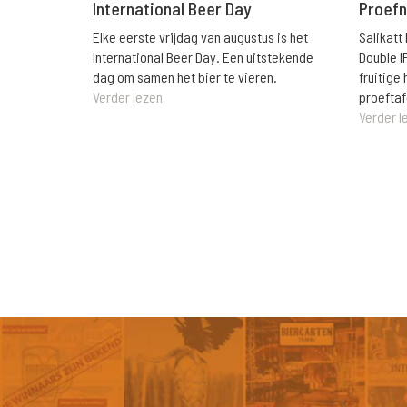
International Beer Day
Proefn
Elke eerste vrijdag van augustus is het
Salikatt
International Beer Day. Een uitstekende
Double I
dag om samen het bier te vieren.
fruitig
Verder lezen
proeftaf
Verder l