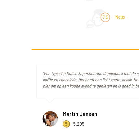
Neus
7,5
"Een typische Duitse koperkleurige doppelbock met de 
koffie en chocolade. Het heeft een licht zoete smaak. Het
bier om op een koude avond te genieten en is goed in ba
Martin Jansen
5.205