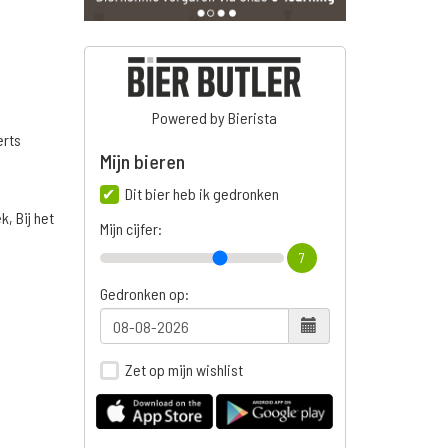
Powered by Bierista
erts
Mijn bieren
Dit bier heb ik gedronken
, Bij het
Mijn cijfer:
7
Gedronken op:
Zet op mijn wishlist