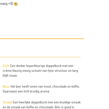
ntvang +10
Zicht
Een donker koperkleurige doppelbock met een
crême kleurig stevig schuim van fijne structuur en lang
blijft staan.
Neus
Het bier heeft tonen van mout, chocolade en koffie.
Daarnaast een licht kruidig aroma.
Smaak
Een heerlijke doppelbock met een kruidige smaak
en de smaak van koffie en chocolade. Bier is goed in