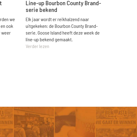
t
Line-up Bourbon County Brand-
serie bekend
orden we
Elk jaar wordt er reikhalzend naar
 en ook
uitgekeken: de Bourbon County Brand-
r weer
serie. Goose Island heeft deze week de
line-up bekend gemaakt.
Verder lezen