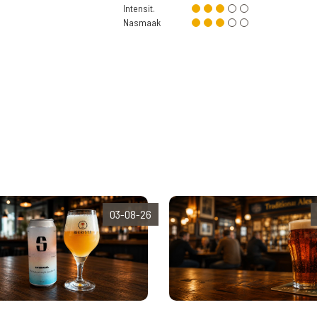
Intensit.
Nasmaak
03-08-26