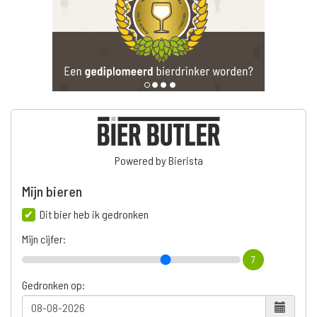
Powered by Bierista
Mijn bieren
Dit bier heb ik gedronken
Mijn cijfer:
7
Gedronken op: