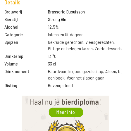
Details
Brouwerij
Brasserie Dubuisson
Bierstijl
Strong Ale
Alcohol
12.5%
Categorie
Intens en Uitdagend
Spijzen
Gekruide gerechten, Vleesgerechten,
Pittige en belegen kazen, Zoete desserts
Drinktemp.
13 °C
Volume
33 cl
Drinkmoment
Haardvuur, In goed gezelschap, Alleen, bij
een boek, Voor het slapen gaan
Gisting
Bovengistend