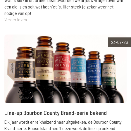
Wat is Ale? In dit artikel beantwoorden we al jouw vragen over wat
een ale is en ook wat het niet is. Hier steek je zeker weer het
nodige van op!
Verder lezen
23-07-26
Line-up Bourbon County Brand-serie bekend
Elk jaar wordt er reikhalzend naar uitgekeken: de Bourbon County
Brand-serie. Goose Island heeft deze week de line-up bekend