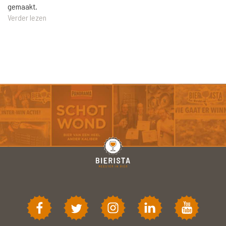
gemaakt.
Verder lezen