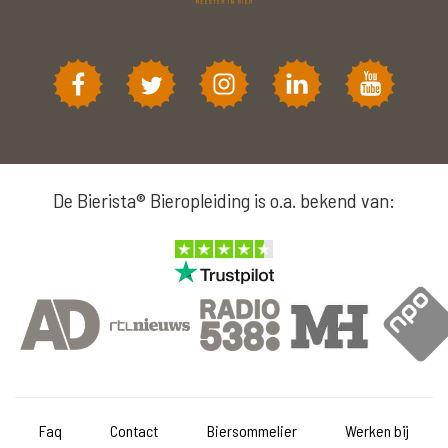
De Bierista® Bieropleiding is o.a. bekend van:
Faq
Contact
Biersommelier
Werken bij