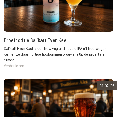
Proefnotitie Salikatt Even Keel
Salikatt Even Keel is een New England Double IPA uit Noorwegen.
Kunnen ze daar fruitige hopbommen brouwen? Op de proeftafel
ermee!
Verder lezen
29-07-26