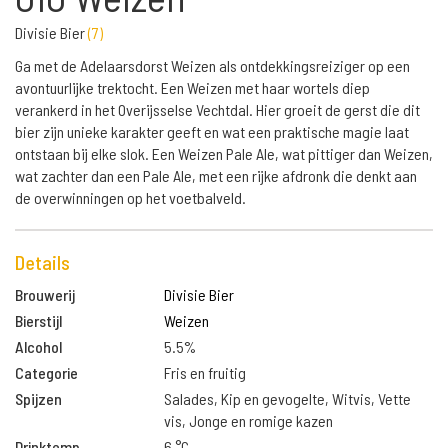
Divisie Bier
(
7
)
Ga met de Adelaarsdorst Weizen als ontdekkingsreiziger op een
avontuurlijke trektocht. Een Weizen met haar wortels diep
verankerd in het Overijsselse Vechtdal. Hier groeit de gerst die dit
bier zijn unieke karakter geeft en wat een praktische magie laat
ontstaan ​​bij elke slok. Een Weizen Pale Ale, wat pittiger dan Weizen,
wat zachter dan een Pale Ale, met een rijke afdronk die denkt aan
de overwinningen op het voetbalveld.
Details
Brouwerij
Divisie Bier
Bierstijl
Weizen
Alcohol
5.5%
Categorie
Fris en fruitig
Spijzen
Salades, Kip en gevogelte, Witvis, Vette
vis, Jonge en romige kazen
Drinktemp.
6 °C