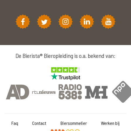
De Bierista® Bieropleiding is o.a. bekend van:
Faq
Contact
Biersommelier
Werken bij