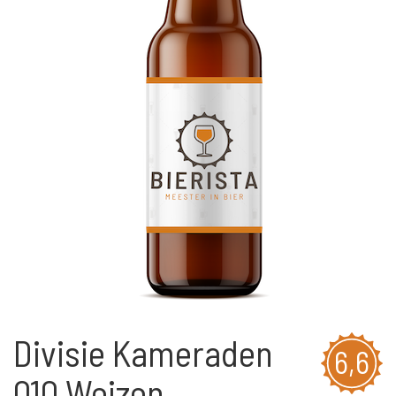
Divisie Kameraden
6,6
010 Weizen