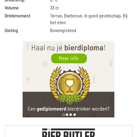
Volume
33 cl
Drinkmoment
Terras, Barbecue, In goed gezelschap, Bij
het eten
Gisting
Bovengistend