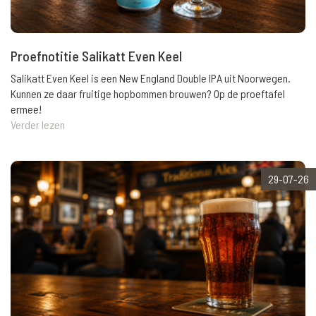
Proefnotitie Salikatt Even Keel
Salikatt Even Keel is een New England Double IPA uit Noorwegen.
Kunnen ze daar fruitige hopbommen brouwen? Op de proeftafel
ermee!
Verder lezen
29-07-26