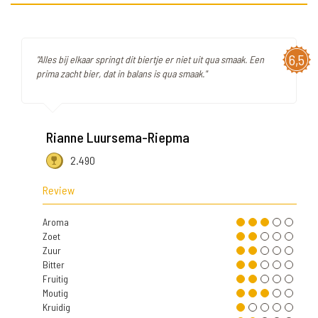
6,5
"Alles bij elkaar springt dit biertje er niet uit qua smaak. Een
prima zacht bier, dat in balans is qua smaak."
Rianne Luursema-Riepma
2.490
Review
Aroma
Zoet
Zuur
Bitter
Fruitig
Moutig
Kruidig