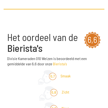
Het oordeel van de
6,6
Bierista's
Divisie Kameraden 010 Weizen is beoordeeld met een
gemiddelde van 6,6 door onze
Bierista's
Smaak
6,7
Zicht
6,8