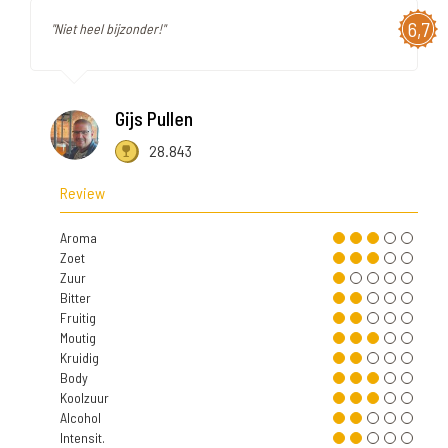
6,7
"Niet heel bijzonder!"
Gijs Pullen
28.843
Review
Aroma
Zoet
Zuur
Bitter
Fruitig
Moutig
Kruidig
Body
Koolzuur
Alcohol
Intensit.