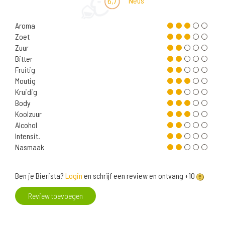
Neus
6,7
Aroma
Zoet
Zuur
Bitter
Fruitig
Moutig
Kruidig
Body
Koolzuur
Alcohol
Intensit.
Nasmaak
Ben je Bierista?
Login
en schrijf een review en ontvang +10
Review toevoegen