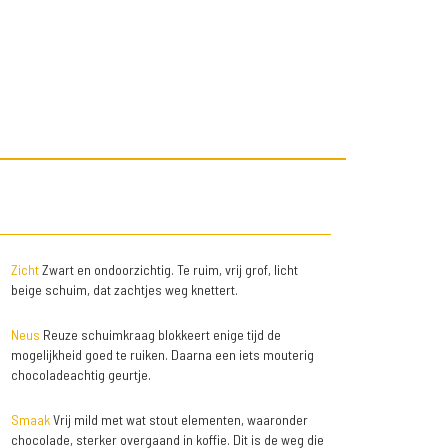
Zicht
Zwart en ondoorzichtig. Te ruim, vrij grof, licht
beige schuim, dat zachtjes weg knettert.
Neus
Reuze schuimkraag blokkeert enige tijd de
mogelijkheid goed te ruiken. Daarna een iets mouterig
chocoladeachtig geurtje.
Smaak
Vrij mild met wat stout elementen, waaronder
chocolade, sterker overgaand in koffie. Dit is de weg die