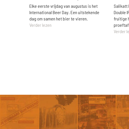
Elke eerste vrijdag van augustus is het
Salikatt
International Beer Day. Een uitstekende
Double I
dag om samen het bier te vieren.
fruitig
Verder lezen
proeftaf
Verder l