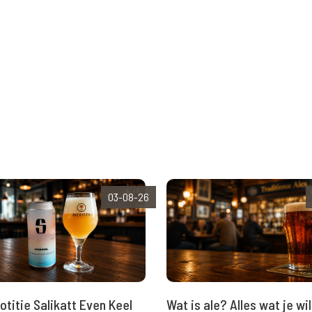
03-08-26
Wat is ale? Alles wat je wil
otitie Salikatt Even Keel