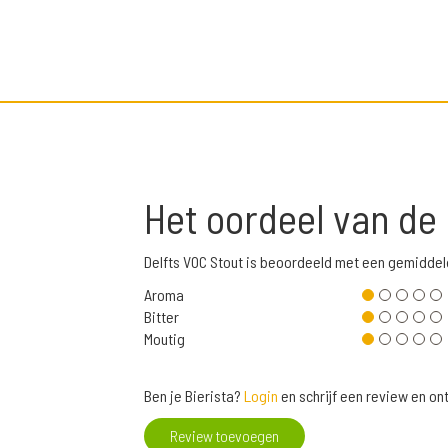
Het oordeel van de
Delfts VOC Stout is beoordeeld met een gemiddel
Aroma
Bitter
Moutig
Ben je Bierista?
Login
en schrijf een review en o
Review toevoegen