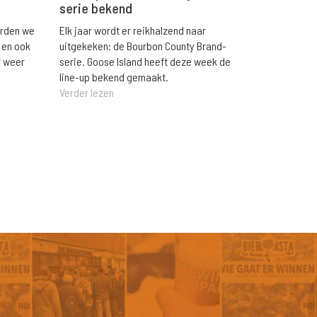
serie bekend
orden we
Elk jaar wordt er reikhalzend naar
 en ook
uitgekeken: de Bourbon County Brand-
r weer
serie. Goose Island heeft deze week de
line-up bekend gemaakt.
Verder lezen