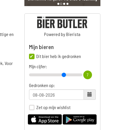
ttige en
Powered by Bierista
Mijn bieren
Dit bier heb ik gedronken
ek, Voor
Mijn cijfer:
7
Gedronken op:
Zet op mijn wishlist