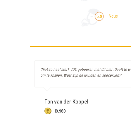
Neus
5,9
"Niet zo heel sterk VOC gebeuren met dit bier. Geeft te 
om te knallen. Waar zijn de kruiden en specerijen?"
Ton van der Koppel
19.960