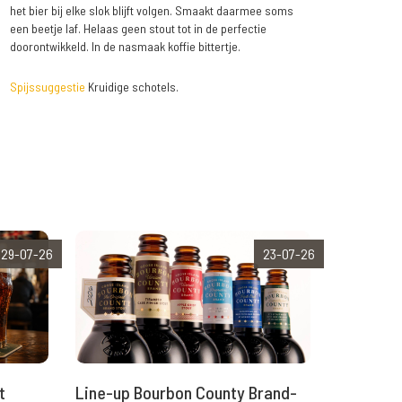
het bier bij elke slok blijft volgen. Smaakt daarmee soms
een beetje laf. Helaas geen stout tot in de perfectie
doorontwikkeld. In de nasmaak koffie bittertje.
Spijssuggestie
Kruidige schotels.
29-07-26
23-07-26
t
Line-up Bourbon County Brand-