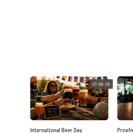
07-08-26
International Beer Day
Proefn