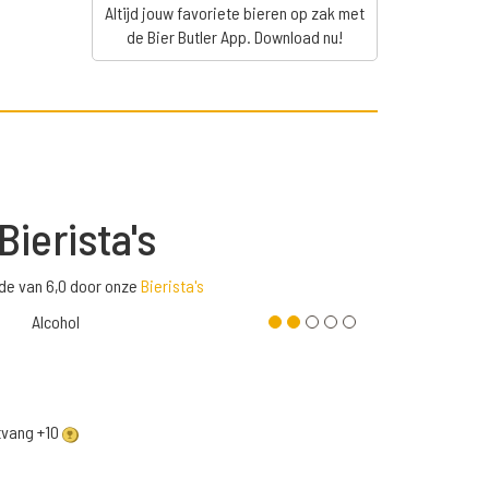
Altijd jouw favoriete bieren op zak met
de Bier Butler App. Download nu!
Bierista's
de van 6,0 door onze
Bierista's
Alcohol
ntvang +10