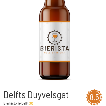
Delfts Duyvelsgat
8,5
Bierhistorie Delft
(
6
)