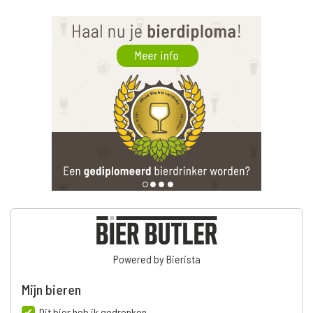
Powered by Bierista
Mijn bieren
Dit bier heb ik gedronken