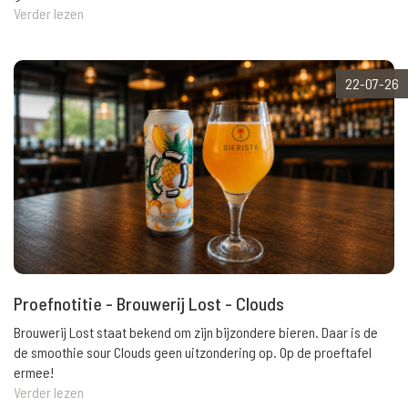
Verder lezen
22-07-26
Proefnotitie - Brouwerij Lost - Clouds
Brouwerij Lost staat bekend om zijn bijzondere bieren. Daar is de
de smoothie sour Clouds geen uitzondering op. Op de proeftafel
ermee!
Verder lezen