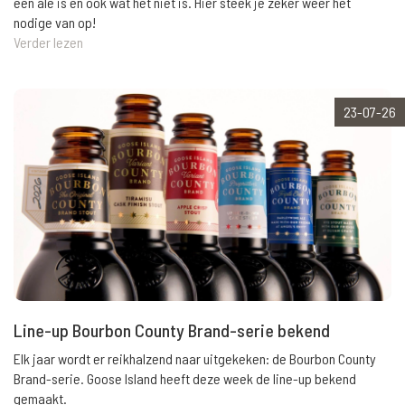
een ale is en ook wat het niet is. Hier steek je zeker weer het
nodige van op!
Verder lezen
23-07-26
Line-up Bourbon County Brand-serie bekend
Elk jaar wordt er reikhalzend naar uitgekeken: de Bourbon County
Brand-serie. Goose Island heeft deze week de line-up bekend
gemaakt.