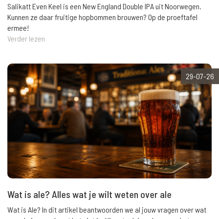
Salikatt Even Keel is een New England Double IPA uit Noorwegen.
Kunnen ze daar fruitige hopbommen brouwen? Op de proeftafel
ermee!
Verder lezen
29-07-26
Wat is ale? Alles wat je wilt weten over ale
Wat is Ale? In dit artikel beantwoorden we al jouw vragen over wat