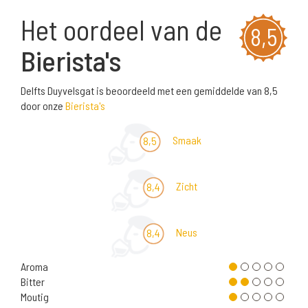
Het oordeel van de
8,5
Bierista's
Delfts Duyvelsgat is beoordeeld met een gemiddelde van 8,5
door onze
Bierista's
Smaak
8,5
Zicht
8,4
Neus
8,4
Aroma
Bitter
Moutig