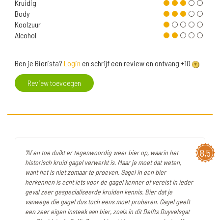
Kruidig
Body
Koolzuur
Alcohol
Ben je Bierista?
Login
en schrijf een review en ontvang +10
Review toevoegen
8,5
"Af en toe duikt er tegenwoordig weer bier op, waarin het
historisch kruid gagel verwerkt is. Maar je moet dat weten,
want het is niet zomaar te proeven. Gagel in een bier
herkennen is echt iets voor de gagel kenner of vereist in ieder
geval zeer gespecialiseerde kruiden kennis. Bier dat je
vanwege die gagel dus toch eens moet proberen. Gagel geeft
een zeer eigen insteek aan bier, zoals in dit Delfts Duyvelsgat