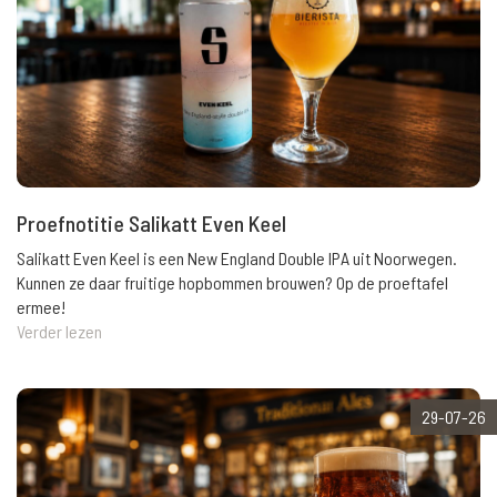
Proefnotitie Salikatt Even Keel
Salikatt Even Keel is een New England Double IPA uit Noorwegen.
Kunnen ze daar fruitige hopbommen brouwen? Op de proeftafel
ermee!
Verder lezen
29-07-26