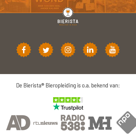
De Bierista® Bieropleiding is o.a. bekend van: