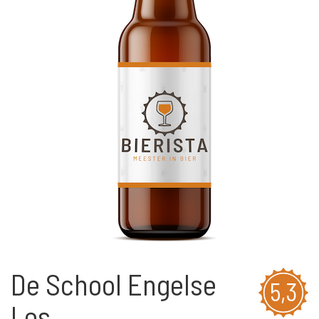
De School Engelse
5,3
Les