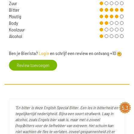
Zuur
Bitter
Moutig
Body
Koolzuur
Alcohol
Ben je Bierista?
Login
en schrijf een review en ontvang +10
Review toevoegen
5,3
"En bitter is deze English Special Bitter. Een les in bitterheid en
tegelijkertijd nederigheid. Bijna een soort strafwerk. Laag in
alcohol, zoals Engels bier vaak is, maar met o zoveel
(hop)bitters voor de liefhebber van extreem. Het schuim kan
niet wachten de fles te verlaten, zoveel gespannenheid zit er