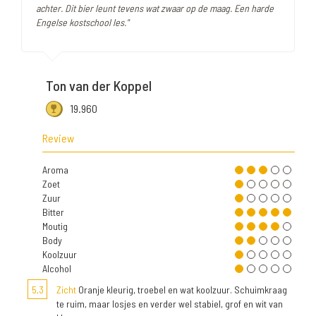
achter. Dit bier leunt tevens wat zwaar op de maag. Een harde
Engelse kostschool les."
Ton van der Koppel
19.960
Review
Aroma
Zoet
Zuur
Bitter
Moutig
Body
Koolzuur
Alcohol
5,3
Zicht
Oranje kleurig, troebel en wat koolzuur. Schuimkraag
te ruim, maar losjes en verder wel stabiel, grof en wit van