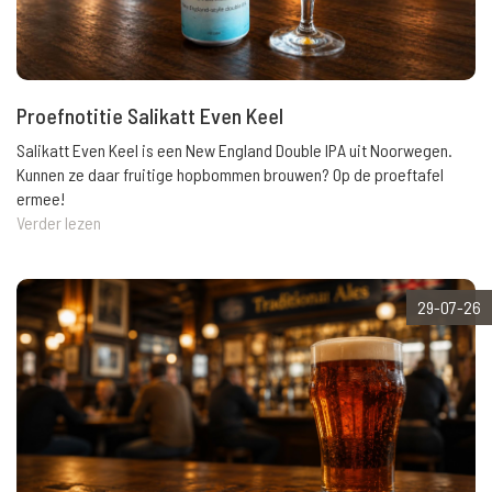
Proefnotitie Salikatt Even Keel
Salikatt Even Keel is een New England Double IPA uit Noorwegen.
Kunnen ze daar fruitige hopbommen brouwen? Op de proeftafel
ermee!
Verder lezen
29-07-26