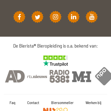
De Bierista® Bieropleiding is o.a. bekend van:
Faq
Contact
Biersommelier
Werken bij