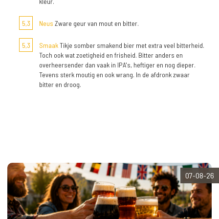
kleur.
5,3
Neus
Zware geur van mout en bitter.
5,3
Smaak
Tikje somber smakend bier met extra veel bitterheid.
Toch ook wat zoetigheid en frisheid. Bitter anders en
overheersender dan vaak in IPA's, heftiger en nog dieper.
Tevens sterk moutig en ook wrang. In de afdronk zwaar
bitter en droog.
07-08-26