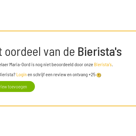
t oordeel van de
Bierista's
elaer Maria-Oord is nog niet beoordeeld door onze
Bierista's
.
Bierista?
Login
en schrijf een review en ontvang +25
view toevoegen