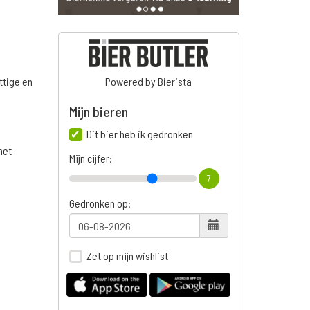
ttige en
Powered by Bierista
Mijn bieren
Dit bier heb ik gedronken
het
Mijn cijfer:
7
Gedronken op:
Zet op mijn wishlist