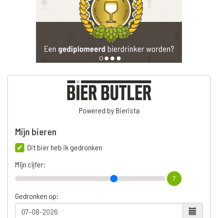
Powered by Bierista
Mijn bieren
Dit bier heb ik gedronken
Mijn cijfer:
7
Gedronken op: