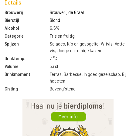
Details
Brouwerij
Brouwerij de Graal
Bierstijl
Blond
Alcohol
6.5%
Categorie
Fris en fruitig
Spijzen
Salades, Kip en gevogelte, Witvis, Vette
vis, Jonge en romige kazen
Drinktemp.
7 °C
Volume
33 cl
Drinkmoment
Terras, Barbecue, In goed gezelschap, Bij
het eten
Gisting
Bovengistend