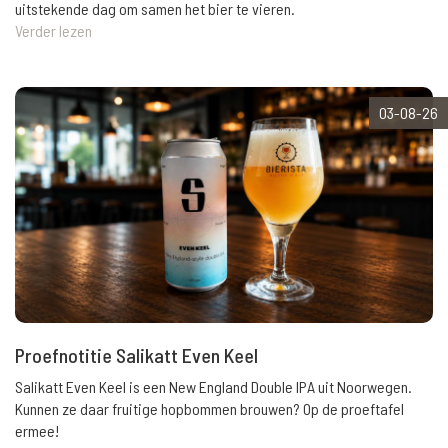
uitstekende dag om samen het bier te vieren.
Verder lezen
03-08-26
Proefnotitie Salikatt Even Keel
Salikatt Even Keel is een New England Double IPA uit Noorwegen.
Kunnen ze daar fruitige hopbommen brouwen? Op de proeftafel
ermee!