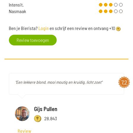
Intensit.
Nasmaak
Ben je Bierista?
Login
en schrijf een review en ontvang +10
Review toevoegen
7,2
"Een lekkere blond, mooi moutig en kruidig, licht zoet"
Gijs Pullen
28.843
Review