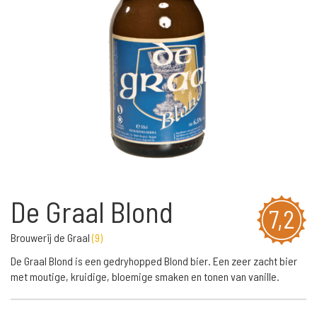
De Graal Blond
7,2
Brouwerij de Graal
(
9
)
De Graal Blond is een gedryhopped Blond bier. Een zeer zacht bier
met moutige, kruidige, bloemige smaken en tonen van vanille.