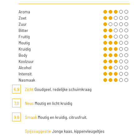
Aroma
Zoet
Zuur
Bitter
Fruitig
Moutig
Kruidig
Body
Koolzuur
Alcohol
Intensit.
Nasmaak
6,9
Zicht
Goudgeel, redelijke schuimkraag
7,0
Neus
Moutig en licht kruidig
9,8
Smaak
Moutig en kruidig, citrusfruit,
Spijssuggestie
Jonge kaas, kippenvleugeltjes