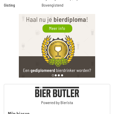
Gisting
Bovengistend
Powered by Bierista
Mijn bieren