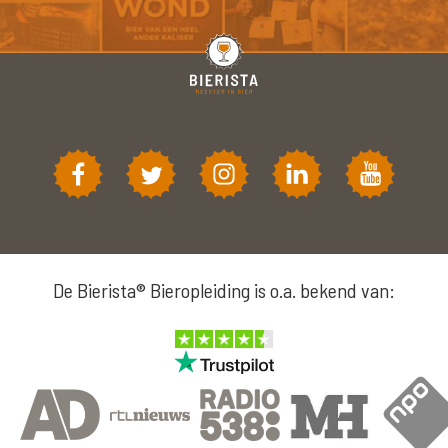
De Bierista® Bieropleiding is o.a. bekend van: