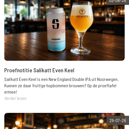
03-08-26
Proefnotitie Salikatt Even Keel
Salikatt Even Keel is een New England Double IPA uit Noorwegen.
Kunnen ze daar fruitige hopbommen brouwen? Op de proeftafel
ermee!
Verder lezen
29-07-26