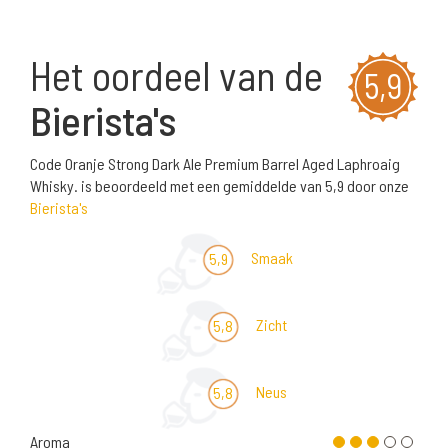
Het oordeel van de
5,9
Bierista's
Code Oranje Strong Dark Ale Premium Barrel Aged Laphroaig
Whisky. is beoordeeld met een gemiddelde van 5,9 door onze
Bierista's
Smaak
5,9
Zicht
5,8
Neus
5,8
Aroma