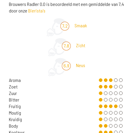
Brouwers Radler 0.0 is beoordeeld met een gemiddelde van 7,4
door onze
Bierista's
Smaak
7,2
Zicht
7,8
Neus
6,9
Aroma
Zoet
Zuur
Bitter
Fruitig
Moutig
Kruidig
Body
Koolzuur