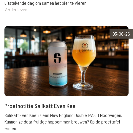
uitstekende dag om samen het bier te vieren.
Verder lezen
03-08-26
Proefnotitie Salikatt Even Keel
Salikatt Even Keel is een New England Double IPA uit Noorwegen.
Kunnen ze daar fruitige hopbommen brouwen? Op de proeftafel
ermee!