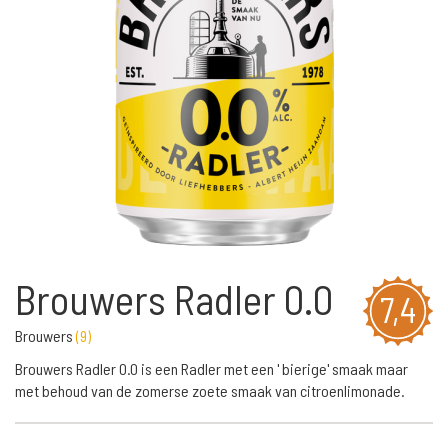
Brouwers Radler 0.0
7,4
Brouwers
(
9
)
Brouwers Radler 0.0 is een Radler met een ' bierige' smaak maar
met behoud van de zomerse zoete smaak van citroenlimonade.