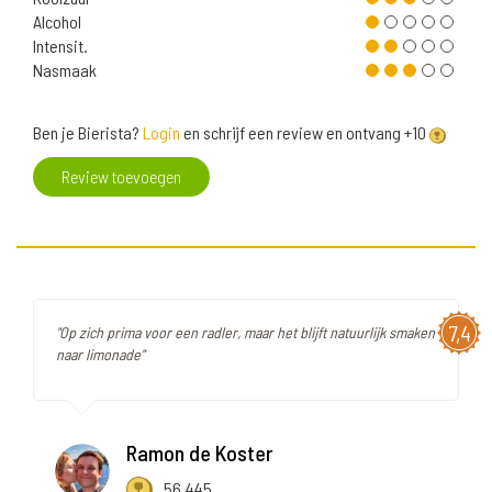
Alcohol
Intensit.
Nasmaak
Ben je Bierista?
Login
en schrijf een review en ontvang +10
Review toevoegen
7,4
"Op zich prima voor een radler, maar het blijft natuurlijk smaken
naar limonade"
Ramon de Koster
56.445