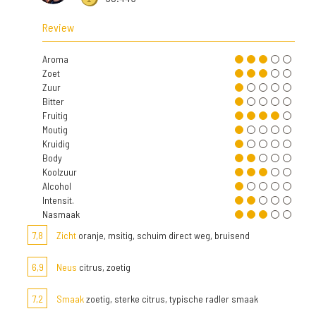
Review
Aroma
Zoet
Zuur
Bitter
Fruitig
Moutig
Kruidig
Body
Koolzuur
Alcohol
Intensit.
Nasmaak
7,8
Zicht
oranje, msitig, schuim direct weg, bruisend
6,9
Neus
citrus, zoetig
7,2
Smaak
zoetig, sterke citrus, typische radler smaak