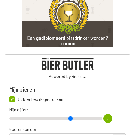
Powered by Bierista
Mijn bieren
Dit bier heb ik gedronken
Mijn cijfer:
7
Gedronken op: