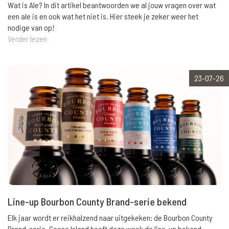
Wat is Ale? In dit artikel beantwoorden we al jouw vragen over wat
een ale is en ook wat het niet is. Hier steek je zeker weer het
nodige van op!
Verder lezen
23-07-26
Line-up Bourbon County Brand-serie bekend
Elk jaar wordt er reikhalzend naar uitgekeken: de Bourbon County
Brand-serie. Goose Island heeft deze week de line-up bekend