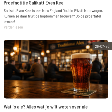
Proefnotitie Salikatt Even Keel
Salikatt Even Keel is een New England Double IPA uit Noorwegen.
Kunnen ze daar fruitige hopbommen brouwen? Op de proeftafel
ermee!
Verder lezen
29-07-26
Wat is ale? Alles wat je wilt weten over ale