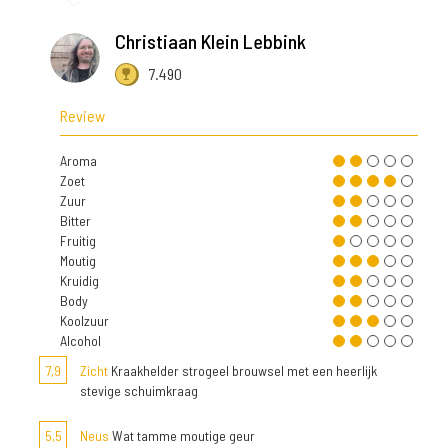
Christiaan Klein Lebbink
7.490
Review
Aroma
Zoet
Zuur
Bitter
Fruitig
Moutig
Kruidig
Body
Koolzuur
Alcohol
7,9
Zicht
Kraakhelder strogeel brouwsel met een heerlijk
stevige schuimkraag
5,5
Neus
Wat tamme moutige geur