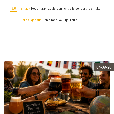
6,6
Smaak
Het smaakt zoals een licht pils behoort te smaken
Spijssuggestie
Een simpel AVG'tje, thuis
07-08-26