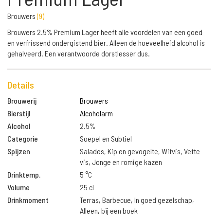
Brouwers
(
9
)
Brouwers 2.5% Premium Lager heeft alle voordelen van een goed
en verfrissend ondergistend bier. Alleen de hoeveelheid alcohol is
gehalveerd. Een verantwoorde dorstlesser dus.
Details
Brouwerij
Brouwers
Bierstijl
Alcoholarm
Alcohol
2.5%
Categorie
Soepel en Subtiel
Spijzen
Salades, Kip en gevogelte, Witvis, Vette
vis, Jonge en romige kazen
Drinktemp.
5 °C
Volume
25 cl
Drinkmoment
Terras, Barbecue, In goed gezelschap,
Alleen, bij een boek