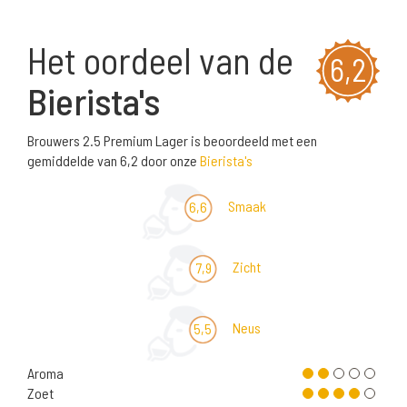
Het oordeel van de
6,2
Bierista's
Brouwers 2.5 Premium Lager is beoordeeld met een
gemiddelde van 6,2 door onze
Bierista's
Smaak
6,6
Zicht
7,9
Neus
5,5
Aroma
Zoet