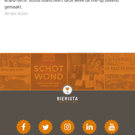
gemaakt.
Verder lezen