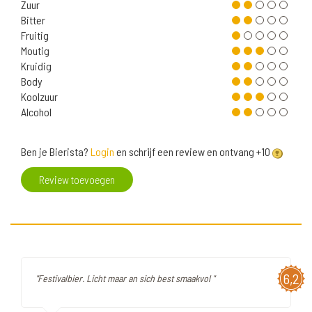
Zuur
Bitter
Fruitig
Moutig
Kruidig
Body
Koolzuur
Alcohol
Ben je Bierista?
Login
en schrijf een review en ontvang +10
Review toevoegen
6,2
"Festivalbier. Licht maar an sich best smaakvol "