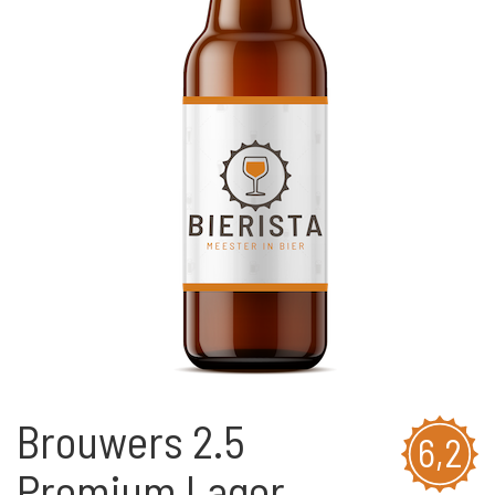
Brouwers 2.5
6,2
Premium Lager