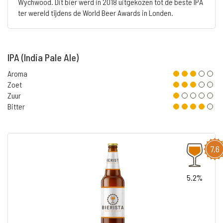
Wychwood. Dit bier werd in 2018 uitgekozen tot de beste IPA
ter wereld tijdens de World Beer Awards in Londen.
IPA (India Pale Ale)
Aroma
Zoet
Zuur
Bitter
7,6
5.2%