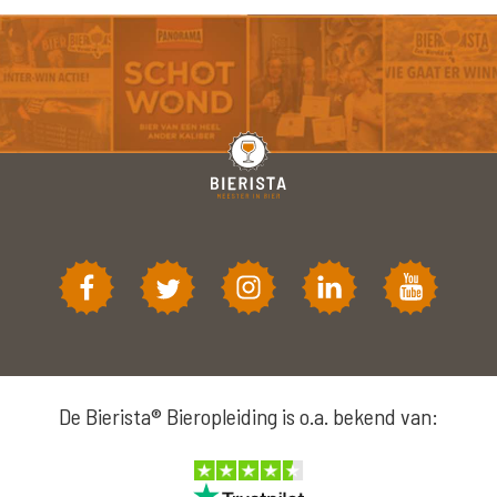
De Bierista® Bieropleiding is o.a. bekend van: