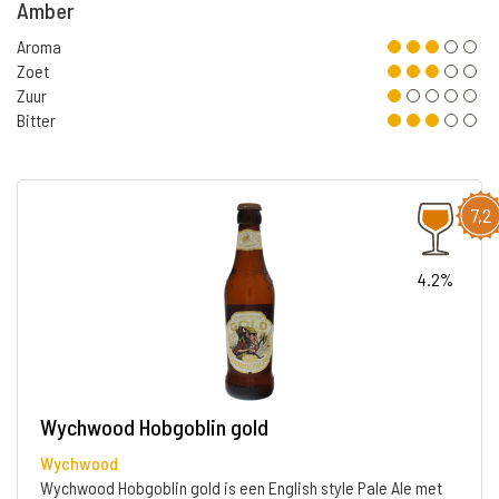
Amber
Aroma
Zoet
Zuur
Bitter
7,2
4.2%
Wychwood Hobgoblin gold
Wychwood
Wychwood Hobgoblin gold is een English style Pale Ale met