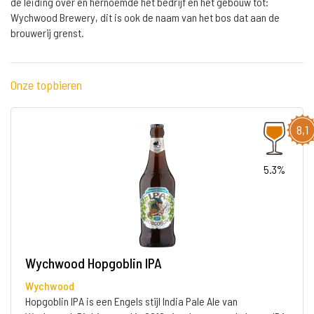
de leiding over en hernoemde het bedrijf en het gebouw tot:
Wychwood Brewery, dit is ook de naam van het bos dat aan de
brouwerij grenst.
Onze topbieren
8,1
5.3%
Wychwood Hopgoblin IPA
Wychwood
Hopgoblin IPA is een Engels stijl India Pale Ale van