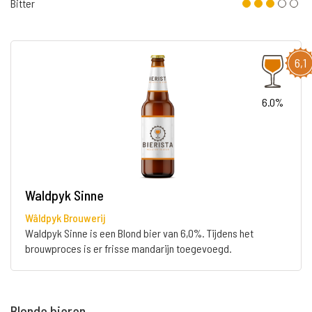
Bitter
6,1
6.0%
Waldpyk Sinne
Wâldpyk Brouwerij
Waldpyk Sinne is een Blond bier van 6,0%. Tijdens het
brouwproces is er frisse mandarijn toegevoegd.
Blonde bieren