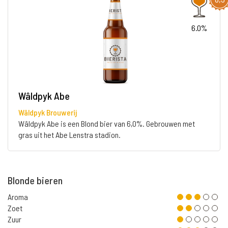
6.0%
Wâldpyk Abe
Wâldpyk Brouwerij
Wâldpyk Abe is een Blond bier van 6,0%. Gebrouwen met
gras uit het Abe Lenstra stadion.
Blonde bieren
Aroma
Zoet
Zuur