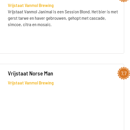
Vrijstaat Vanmol Brewing
Vrijstaat Vanmol Janimal is een Session Blond. Het bier is met
gerst tarwe en haver gebrouwen, gehopt met cascade,
simcoe, citra en mosaic.
Vrijstaat Norse Man
7,7
Vrijstaat Vanmol Brewing