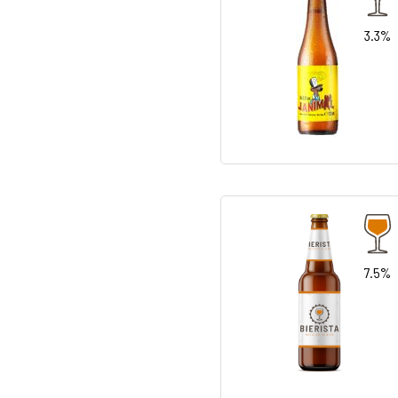
3.3%
7.5%