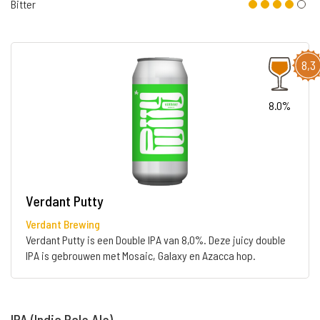
Bitter
8,3
8.0%
Verdant Putty
Verdant Brewing
Verdant Putty is een Double IPA van 8,0%. Deze juicy double
IPA is gebrouwen met Mosaic, Galaxy en Azacca hop.
IPA (India Pale Ale)