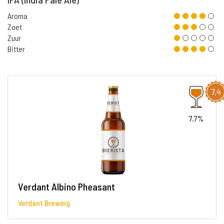
Aroma
Zoet
Zuur
Bitter
7,4
7.7%
Verdant Albino Pheasant
Verdant Brewing