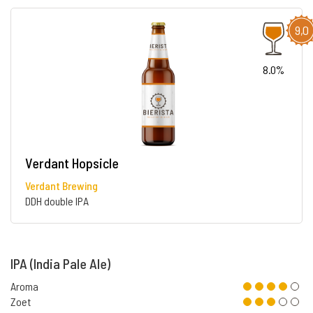
9,0
8.0%
Verdant Hopsicle
Verdant Brewing
DDH double IPA
IPA (India Pale Ale)
Aroma
Zoet