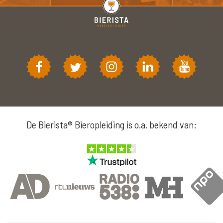
De Bierista® Bieropleiding is o.a. bekend van: