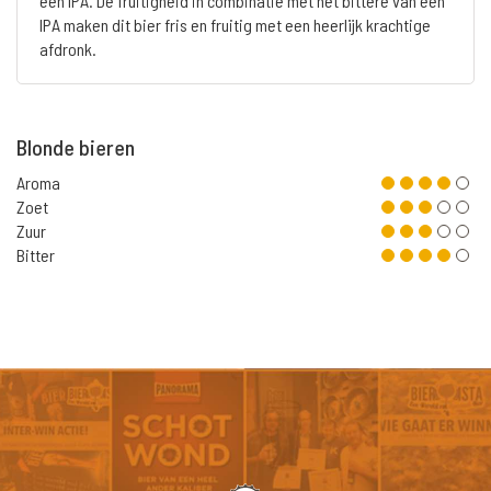
een IPA. De fruitigheid in combinatie met het bittere van een
IPA maken dit bier fris en fruitig met een heerlijk krachtige
afdronk.
Blonde bieren
Aroma
Zoet
Zuur
Bitter