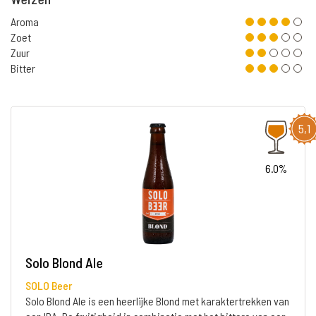
Aroma
Zoet
Zuur
Bitter
5,1
6.0%
Solo Blond Ale
SOLO Beer
Solo Blond Ale is een heerlijke Blond met karaktertrekken van