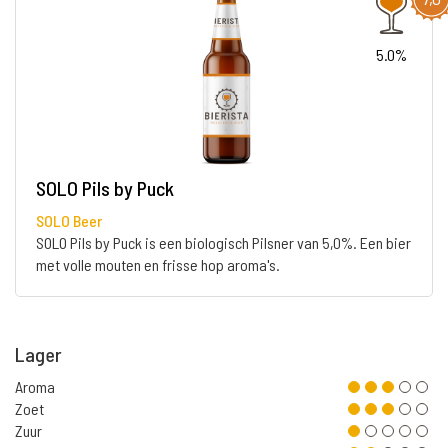
5.0%
SOLO Pils by Puck
SOLO Beer
SOLO Pils by Puck is een biologisch Pilsner van 5,0%. Een bier
met volle mouten en frisse hop aroma's.
Lager
Aroma
Zoet
Zuur