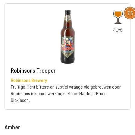
7,5
4.7%
Robinsons Trooper
Robinsons Brewery
Fruitige, licht bittere en subtiel wrange Ale gebrouwen door
Robinsons in samenwerking met Iron Maidens’ Bruce
Dickinson.
Amber