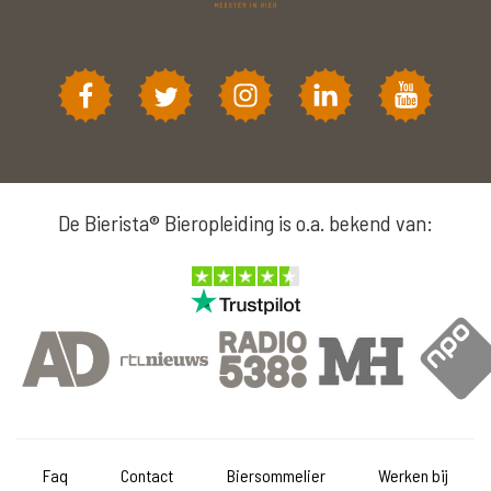
De Bierista® Bieropleiding is o.a. bekend van:
Faq
Contact
Biersommelier
Werken bij