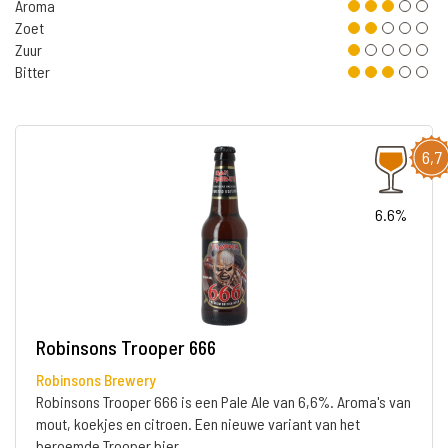
Aroma
Zoet
Zuur
Bitter
6,7
6.6%
Robinsons Trooper 666
Robinsons Brewery
Robinsons Trooper 666 is een Pale Ale van 6,6%. Aroma's van
mout, koekjes en citroen. Een nieuwe variant van het
beroemde Trooper bier.