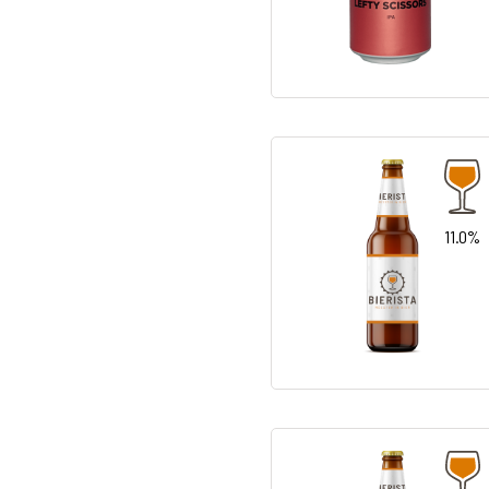
11.0%