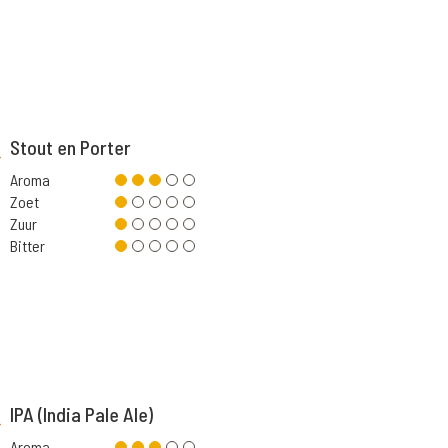
Stout en Porter
Aroma
Zoet
Zuur
Bitter
IPA (India Pale Ale)
Aroma