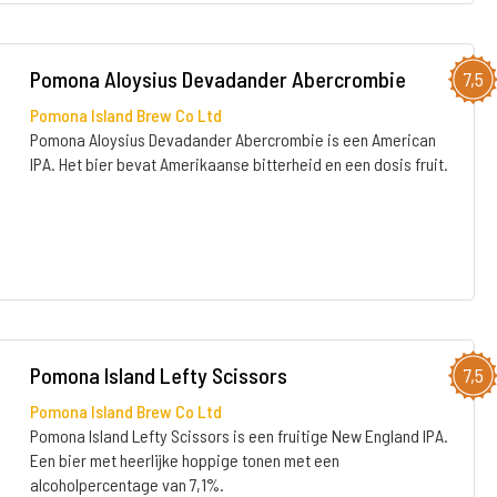
Pomona Aloysius Devadander Abercrombie
7,5
Pomona Island Brew Co Ltd
Pomona Aloysius Devadander Abercrombie is een American
IPA. Het bier bevat Amerikaanse bitterheid en een dosis fruit.
Pomona Island Lefty Scissors
7,5
Pomona Island Brew Co Ltd
Pomona Island Lefty Scissors is een fruitige New England IPA.
Een bier met heerlijke hoppige tonen met een
alcoholpercentage van 7,1%.