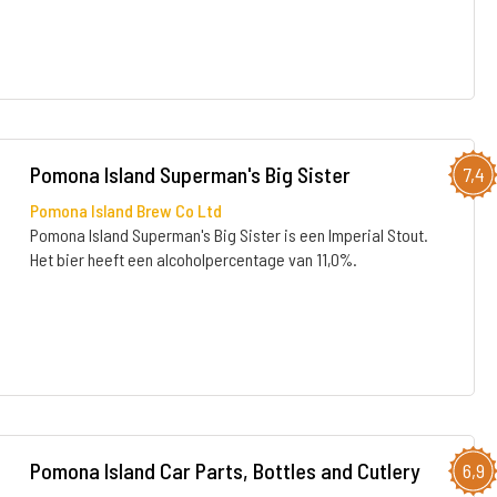
Pomona Island Superman's Big Sister
7,4
Pomona Island Brew Co Ltd
Pomona Island Superman's Big Sister is een Imperial Stout.
Het bier heeft een alcoholpercentage van 11,0%.
Pomona Island Car Parts, Bottles and Cutlery
6,9