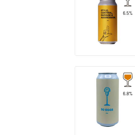
6.5%
6.8%