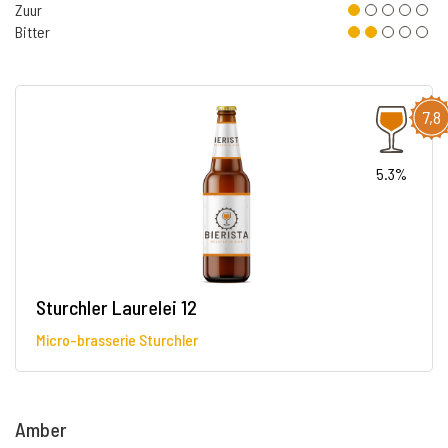
Zuur
Bitter
7,8
5.3%
Sturchler Laurelei 12
Micro-brasserie Sturchler
Amber