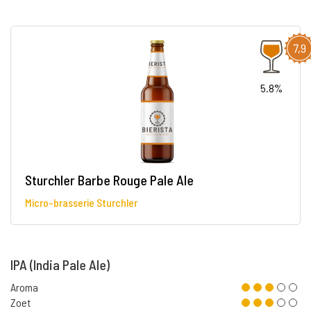
7,9
5.8%
Sturchler Barbe Rouge Pale Ale
Micro-brasserie Sturchler
IPA (India Pale Ale)
Aroma
Zoet