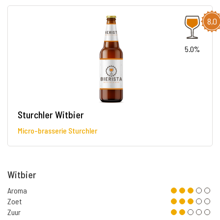
8,0
5.0%
Sturchler Witbier
Micro-brasserie Sturchler
Witbier
Aroma
Zoet
Zuur