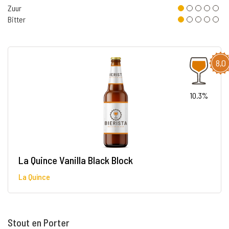
Zuur
Bitter
8,0
10.3%
La Quince Vanilla Black Block
La Quince
Stout en Porter