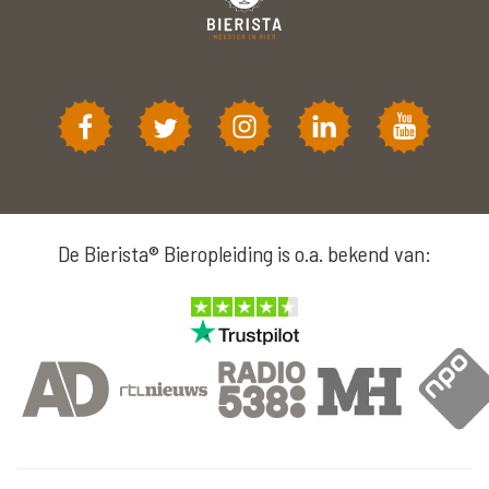
De Bierista® Bieropleiding is o.a. bekend van: