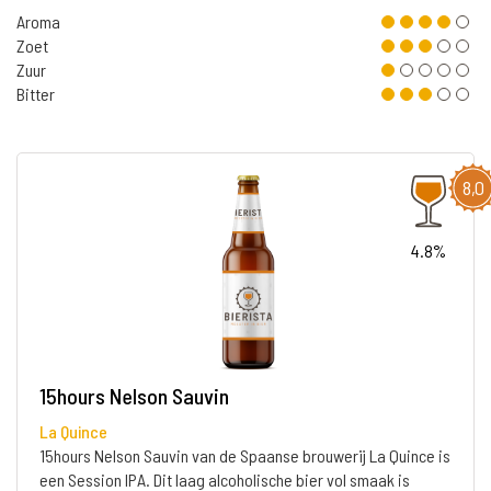
Aroma
Zoet
Zuur
Bitter
8,0
4.8%
15hours Nelson Sauvin
La Quince
15hours Nelson Sauvin van de Spaanse brouwerij La Quince is
een Session IPA. Dit laag alcoholische bier vol smaak is