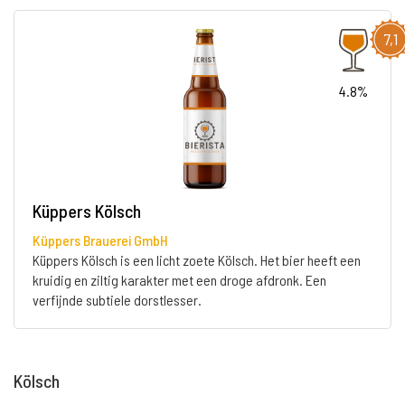
7,1
4.8%
Küppers Kölsch
Küppers Brauerei GmbH
Küppers Kölsch is een licht zoete Kölsch. Het bier heeft een
kruidig en ziltig karakter met een droge afdronk. Een
verfijnde subtiele dorstlesser.
Kölsch