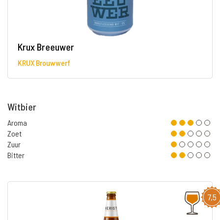
Krux Breeuwer
KRUX Brouwwerf
Witbier
Aroma
Zoet
Zuur
Bitter
7,5