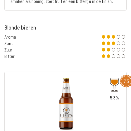
smaken als honing, zoet fruit en een bittertje in de finish.
Blonde bieren
Aroma
Zoet
Zuur
Bitter
7,3
5.3%