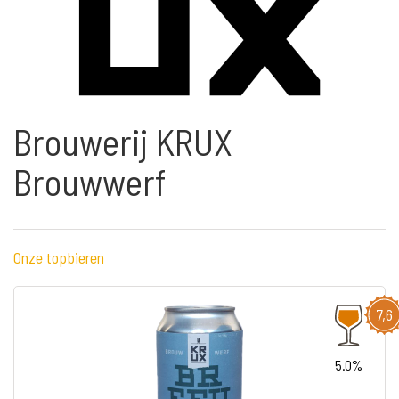
Brouwerij KRUX
Brouwwerf
Onze topbieren
7,6
5.0%