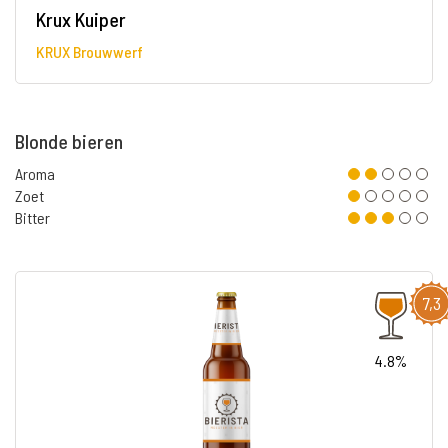
Krux Kuiper
KRUX Brouwwerf
Blonde bieren
Aroma
Zoet
Bitter
7,3
4.8%