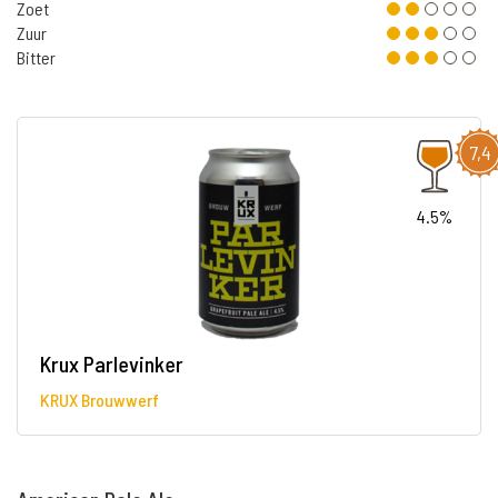
Zoet
Zuur
Bitter
7,4
4.5%
Krux Parlevinker
KRUX Brouwwerf