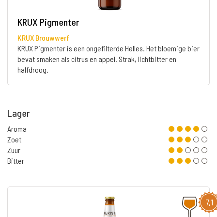
KRUX Pigmenter
KRUX Brouwwerf
KRUX Pigmenter is een ongefilterde Helles. Het bloemige bier
bevat smaken als citrus en appel. Strak, lichtbitter en
halfdroog.
Lager
Aroma
Zoet
Zuur
Bitter
7,1