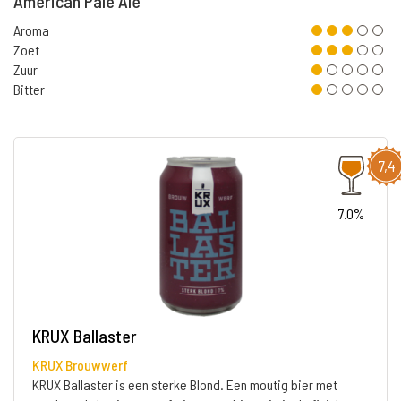
American Pale Ale
Aroma
Zoet
Zuur
Bitter
7,4
7.0%
KRUX Ballaster
KRUX Brouwwerf
KRUX Ballaster is een sterke Blond. Een moutig bier met