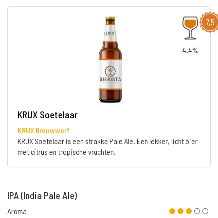
7,5
4.4%
KRUX Soetelaar
KRUX Brouwwerf
KRUX Soetelaar is een strakke Pale Ale. Een lekker, licht bier
met citrus en tropische vruchten.
IPA (India Pale Ale)
Aroma