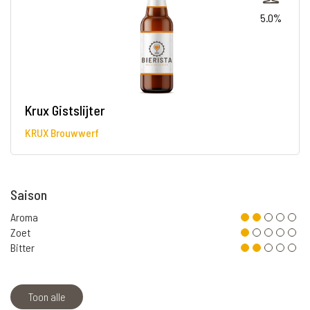
5.0%
Krux Gistslijter
KRUX Brouwwerf
Saison
Aroma
Zoet
Bitter
Toon alle