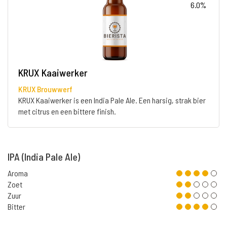
6.0%
KRUX Kaaiwerker
KRUX Brouwwerf
KRUX Kaaiwerker is een India Pale Ale. Een harsig, strak bier
met citrus en een bittere finish.
IPA (India Pale Ale)
Aroma
Zoet
Zuur
Bitter