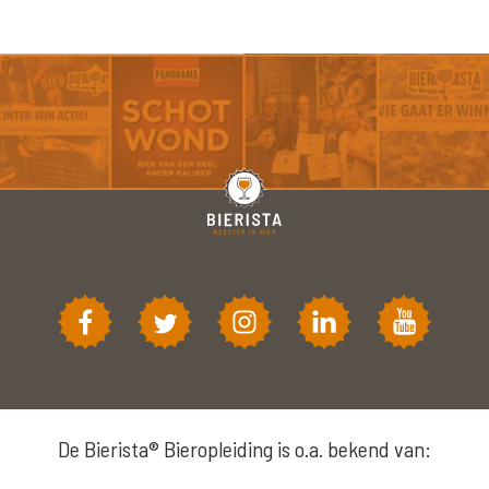
De Bierista® Bieropleiding is o.a. bekend van: