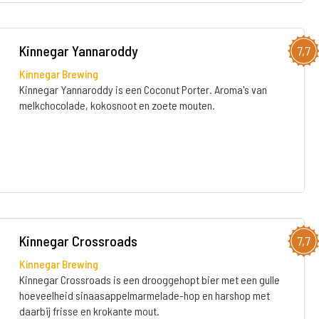
Kinnegar Yannaroddy
7,7
Kinnegar Brewing
Kinnegar Yannaroddy is een Coconut Porter. Aroma's van
melkchocolade, kokosnoot en zoete mouten.
Kinnegar Crossroads
7,7
Kinnegar Brewing
Kinnegar Crossroads is een drooggehopt bier met een gulle
hoeveelheid sinaasappelmarmelade-hop en harshop met
daarbij frisse en krokante mout.