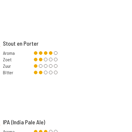
Stout en Porter
Aroma
Zoet
Zuur
Bitter
IPA (India Pale Ale)
Aroma