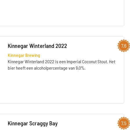
Kinnegar Winterland 2022
7,6
Kinnegar Brewing
Kinnegar Winterland 2022 is een Imperial Coconut Stout. Het
bier heeft een alcoholpercentage van 9,0%.
Kinnegar Scraggy Bay
7,5