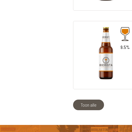
9.5%
Toon alle