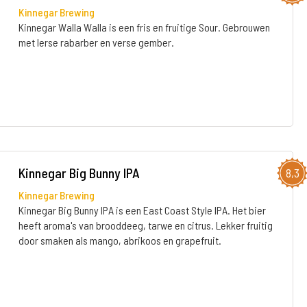
Kinnegar Brewing
Kinnegar Walla Walla is een fris en fruitige Sour. Gebrouwen
met Ierse rabarber en verse gember.
Kinnegar Big Bunny IPA
8,3
Kinnegar Brewing
Kinnegar Big Bunny IPA is een East Coast Style IPA. Het bier
heeft aroma's van brooddeeg, tarwe en citrus. Lekker fruitig
door smaken als mango, abrikoos en grapefruit.