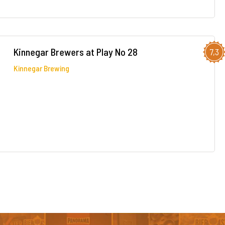
Kinnegar Brewers at Play No 28
7,3
Kinnegar Brewing