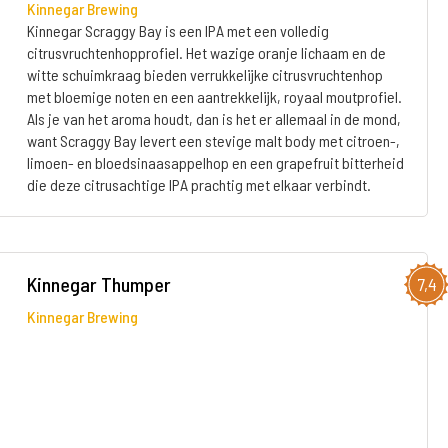
Kinnegar Brewing
Kinnegar Scraggy Bay is een IPA met een volledig
citrusvruchtenhopprofiel. Het wazige oranje lichaam en de
witte schuimkraag bieden verrukkelijke citrusvruchtenhop
met bloemige noten en een aantrekkelijk, royaal moutprofiel.
Als je van het aroma houdt, dan is het er allemaal in de mond,
want Scraggy Bay levert een stevige malt body met citroen-,
limoen- en bloedsinaasappelhop en een grapefruit bitterheid
die deze citrusachtige IPA prachtig met elkaar verbindt.
Kinnegar Thumper
7,4
Kinnegar Brewing