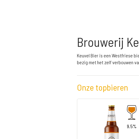
Brouwerij Ke
Keuvel Bier is een Westfriese bi
bezig met het zelf verbouwen va
Onze topbieren
9.5%