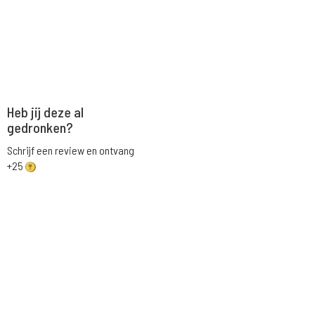
Heb jij deze al
gedronken?
Schrijf een review en ontvang
+25