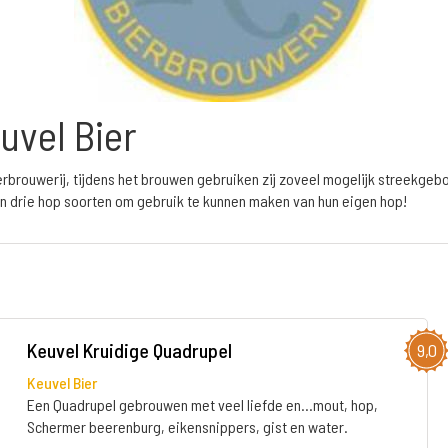
uvel Bier
erbrouwerij, tijdens het brouwen gebruiken zij zoveel mogelijk streekgebo
n drie hop soorten om gebruik te kunnen maken van hun eigen hop!
Keuvel Kruidige Quadrupel
9,0
Keuvel Bier
Een Quadrupel gebrouwen met veel liefde en…mout, hop,
Schermer beerenburg, eikensnippers, gist en water.