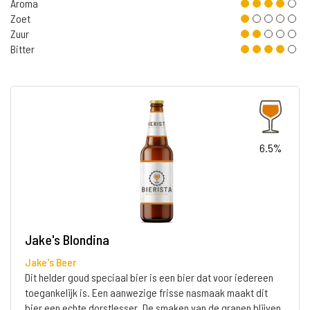
Aroma
Zoet
Zuur
Bitter
6.5%
Jake's Blondina
Jake's Beer
Dit helder goud speciaal bier is een bier dat voor iedereen
toegankelijk is. Een aanwezige frisse nasmaak maakt dit
bier een echte dorstlesser. De smaken van de granen blijven