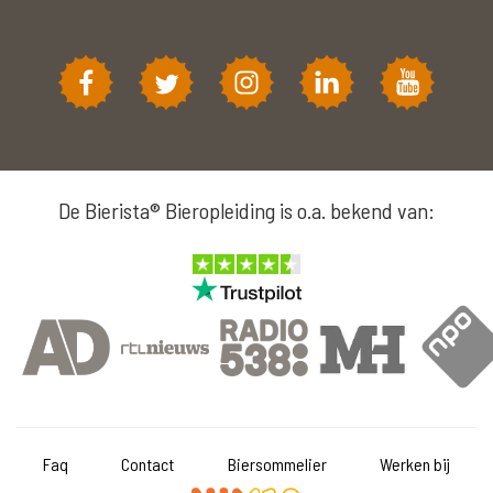
De Bierista® Bieropleiding is o.a. bekend van:
Faq
Contact
Biersommelier
Werken bij