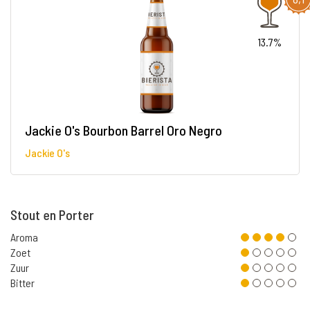
13.7%
Jackie O's Bourbon Barrel Oro Negro
Jackie O's
Stout en Porter
Aroma
Zoet
Zuur
Bitter