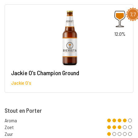
7,7
12.0%
Jackie O's Champion Ground
Jackie O's
Stout en Porter
Aroma
Zoet
Zuur