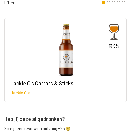
Bitter
13.9%
Jackie O's Carrots & Sticks
Jackie O's
Heb jij deze al gedronken?
Schrijf een review en ontvang +25