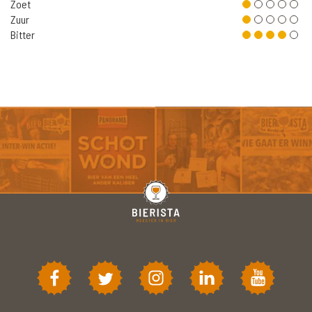
Zoet
Zuur
Bitter