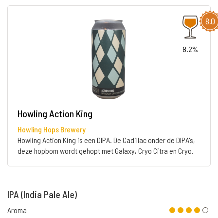
8,0
8.2%
Howling Action King
Howling Hops Brewery
Howling Action King is een DIPA. De Cadillac onder de DIPA's,
deze hopbom wordt gehopt met Galaxy, Cryo Citra en Cryo.
IPA (India Pale Ale)
Aroma