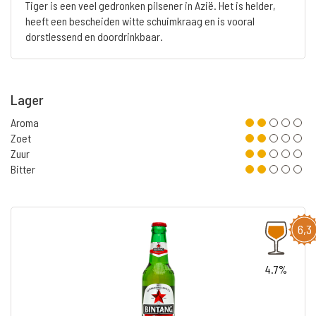
Tiger is een veel gedronken pilsener in Azië. Het is helder,
heeft een bescheiden witte schuimkraag en is vooral
dorstlessend en doordrinkbaar.
Lager
Aroma
Zoet
Zuur
Bitter
6,3
4.7%