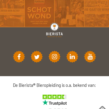
De Bierista® Bieropleiding is o.a. bekend van: