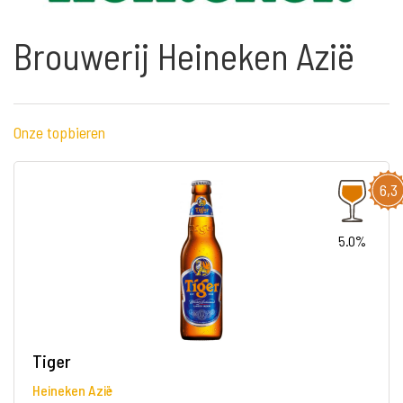
Brouwerij Heineken Azië
Onze topbieren
6,3
5.0%
Tiger
Heineken Azië