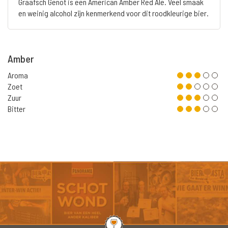
Graafsch Genot is een American Amber Red Ale. Veel smaak
en weinig alcohol zijn kenmerkend voor dit roodkleurige bier.
Amber
Aroma
Zoet
Zuur
Bitter