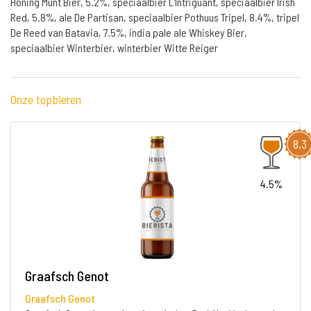
Honing Munt Bier, 5.2%, speciaalbier L'Intriguant, speciaalbier Irish
Red, 5.8%, ale De Partisan, speciaalbier Pothuus Tripel, 8.4%, tripel
De Reed van Batavia, 7.5%, india pale ale Whiskey Bier,
speciaalbier Winterbier, winterbier Witte Reiger
Onze topbieren
8,3
4.5%
Graafsch Genot
Graafsch Genot