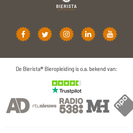
De Bierista® Bieropleiding is o.a. bekend van: