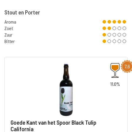
Stout en Porter
Aroma
Zoet
Zuur
Bitter
7,6
11.0%
Goede Kant van het Spoor Black Tulip
California