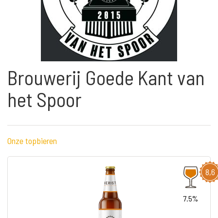
Brouwerij Goede Kant van
het Spoor
Onze topbieren
8,6
7.5%