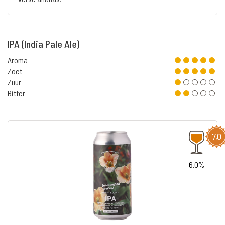
IPA (India Pale Ale)
Aroma
Zoet
Zuur
Bitter
7,0
6.0%