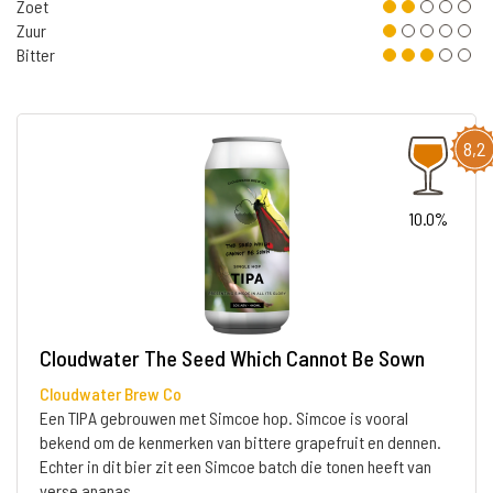
Zoet
Zuur
Bitter
8,2
10.0%
Cloudwater The Seed Which Cannot Be Sown
Cloudwater Brew Co
Een TIPA gebrouwen met Simcoe hop. Simcoe is vooral
bekend om de kenmerken van bittere grapefruit en dennen.
Echter in dit bier zit een Simcoe batch die tonen heeft van
verse ananas.