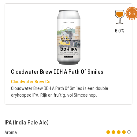
8,5
6.0%
Cloudwater Brew DDH A Path Of Smiles
Cloudwater Brew Co
Cloudwater Brew DDH A Path Of Smiles is een double
dryhopped IPA. Rijk en fruitig, vol Simcoe hop.
IPA (India Pale Ale)
Aroma