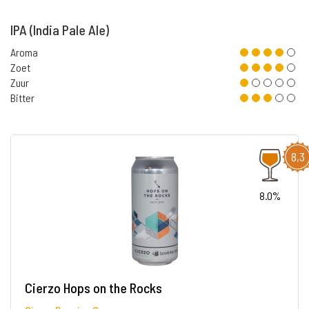
IPA (India Pale Ale)
Aroma
Zoet
Zuur
Bitter
8,3
8.0%
Cierzo Hops on the Rocks