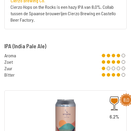
Cierzo Brewing Co.
Cierzo Hops on the Rocks is een hazy IPA van 8,0%. Collab
tussen de Spaanse brouwerijen Cierzo Brewing en Castello
Beer Factory.
IPA (India Pale Ale)
Aroma
Zoet
Zuur
Bitter
8,0
6.2%