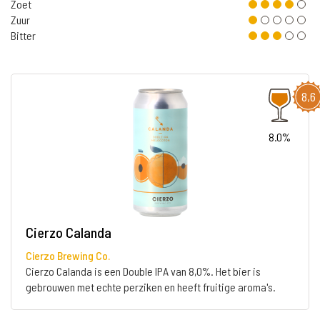
Zoet
Zuur
Bitter
8,6
8.0%
Cierzo Calanda
Cierzo Brewing Co.
Cierzo Calanda is een Double IPA van 8,0%. Het bier is
gebrouwen met echte perziken en heeft fruitige aroma's.