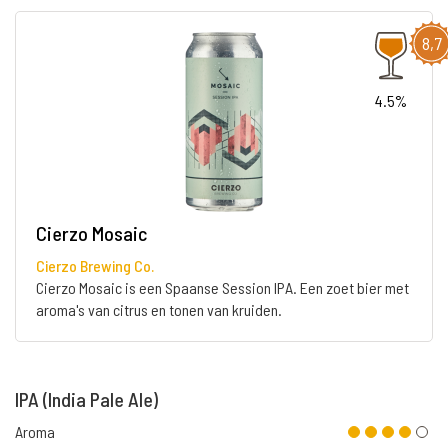
8,7
4.5%
Cierzo Mosaic
Cierzo Brewing Co.
Cierzo Mosaic is een Spaanse Session IPA. Een zoet bier met
aroma's van citrus en tonen van kruiden.
IPA (India Pale Ale)
Aroma