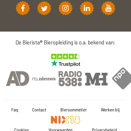
De Bierista® Bieropleiding is o.a. bekend van:
Faq
Contact
Biersommelier
Werken bij
Cookies
Voorwaarden
Privacybeleid