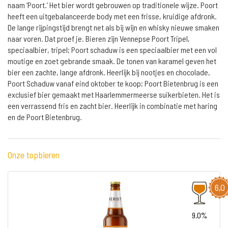
naam ‘Poort.’ Het bier wordt gebrouwen op traditionele wijze. Poort
heeft een uitgebalanceerde body met een frisse, kruidige afdronk.
De lange rijpingstijd brengt net als bij wijn en whisky nieuwe smaken
naar voren. Dat proef je. Bieren zijn Vennepse Poort Tripel,
speciaalbier, tripel; Poort schaduw is een speciaalbier met een vol
moutige en zoet gebrande smaak. De tonen van karamel geven het
bier een zachte, lange afdronk. Heerlijk bij nootjes en chocolade,
Poort Schaduw vanaf eind oktober te koop; Poort Bietenbrug is een
exclusief bier gemaakt met Haarlemmermeerse suikerbieten. Het is
een verrassend fris en zacht bier. Heerlijk in combinatie met haring
en de Poort Bietenbrug.
Onze topbieren
6,0
9.0%