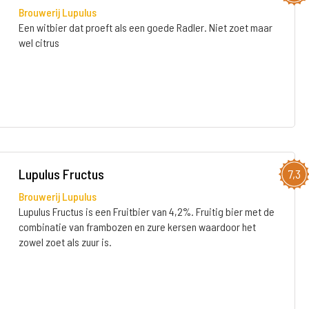
Brouwerij Lupulus
Een witbier dat proeft als een goede Radler. Niet zoet maar
wel citrus
Lupulus Fructus
7,3
Brouwerij Lupulus
Lupulus Fructus is een Fruitbier van 4,2%. Fruitig bier met de
combinatie van frambozen en zure kersen waardoor het
zowel zoet als zuur is.