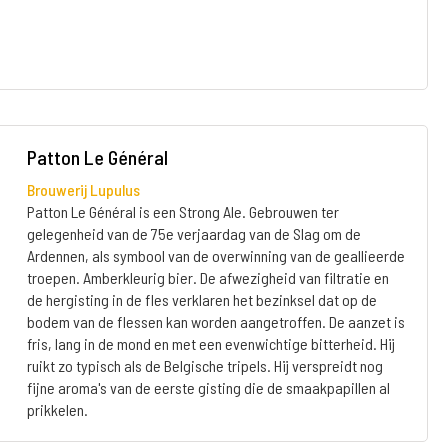
Patton Le Général
Brouwerij Lupulus
Patton Le Général is een Strong Ale. Gebrouwen ter
gelegenheid van de 75e verjaardag van de Slag om de
Ardennen, als symbool van de overwinning van de geallieerde
troepen. Amberkleurig bier. De afwezigheid van filtratie en
de hergisting in de fles verklaren het bezinksel dat op de
bodem van de flessen kan worden aangetroffen. De aanzet is
fris, lang in de mond en met een evenwichtige bitterheid. Hij
ruikt zo typisch als de Belgische tripels. Hij verspreidt nog
fijne aroma's van de eerste gisting die de smaakpapillen al
prikkelen.