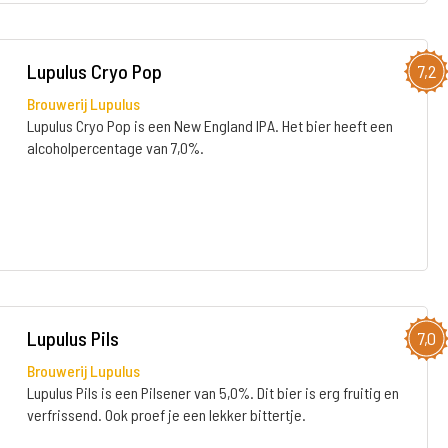
Lupulus Cryo Pop
7,2
Brouwerij Lupulus
Lupulus Cryo Pop is een New England IPA. Het bier heeft een
alcoholpercentage van 7,0%.
Lupulus Pils
7,0
Brouwerij Lupulus
Lupulus Pils is een Pilsener van 5,0%. Dit bier is erg fruitig en
verfrissend. Ook proef je een lekker bittertje.