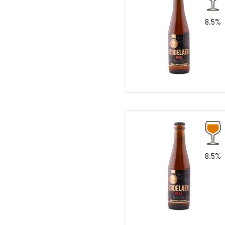
8.5%
8.5%