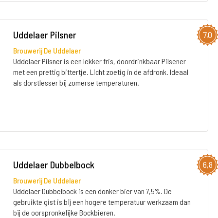
Uddelaer Pilsner
7,0
Brouwerij De Uddelaer
Uddelaer Pilsner is een lekker fris, doordrinkbaar Pilsener
met een prettig bittertje. Licht zoetig in de afdronk. Ideaal
als dorstlesser bij zomerse temperaturen.
Uddelaer Dubbelbock
6,8
Brouwerij De Uddelaer
Uddelaer Dubbelbock is een donker bier van 7,5%. De
gebruikte gist is bij een hogere temperatuur werkzaam dan
bij de oorspronkelijke Bockbieren.