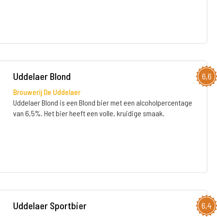
Uddelaer Blond
6,6
Brouwerij De Uddelaer
Uddelaer Blond is een Blond bier met een alcoholpercentage
van 6,5%. Het bier heeft een volle, kruidige smaak.
Uddelaer Sportbier
6,4