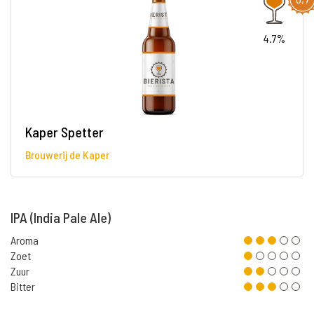
4.7%
Kaper Spetter
Brouwerij de Kaper
IPA (India Pale Ale)
Aroma
Zoet
Zuur
Bitter