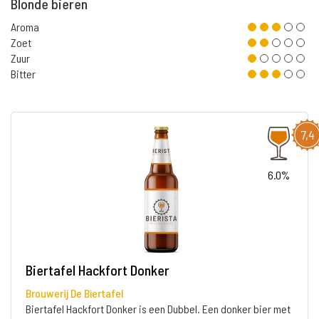
Blonde bieren
Aroma
Zoet
Zuur
Bitter
7,4
6.0%
Biertafel Hackfort Donker
Brouwerij De Biertafel
Biertafel Hackfort Donker is een Dubbel. Een donker bier met