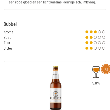
een rode gloed en een licht karamelkleurige schuimkraag.
Dubbel
Aroma
Zoet
Zuur
Bitter
7,1
5.0%