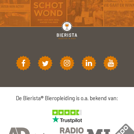
De Bierista® Bieropleiding is o.a. bekend van: