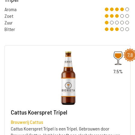
Aroma
Zoet
Zuur
Bitter
7,8
7.5%
Cattus Koerspret Tripel
Brouwerij Cattus
Cattus Koerspret Tripel is een Tripel. Gebrouwen door