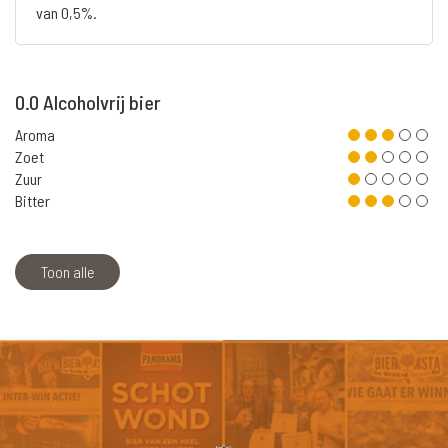
van 0,5%.
0.0 Alcoholvrij bier
Aroma
Zoet
Zuur
Bitter
Toon alle