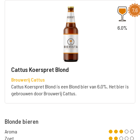
7,6
6.0%
Cattus Koerspret Blond
Brouwerij Cattus
Cattus Koerspret Blond is een Blond bier van 6,0%. Het bier is
gebrouwen door Brouwerij Cattus.
Blonde bieren
Aroma
Zoet