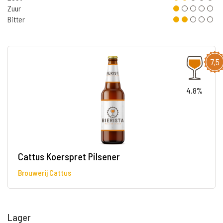
Zuur
Bitter
7,5
4.8%
Cattus Koerspret Pilsener
Brouwerij Cattus
Lager