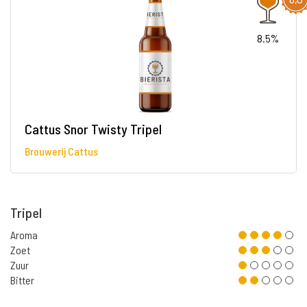
8.5%
Cattus Snor Twisty Tripel
Brouwerij Cattus
Tripel
Aroma
Zoet
Zuur
Bitter