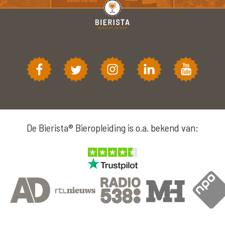
De Bierista® Bieropleiding is o.a. bekend van: