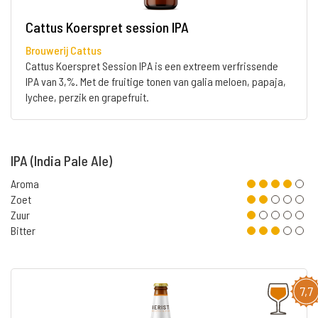
Cattus Koerspret session IPA
Brouwerij Cattus
Cattus Koerspret Session IPA is een extreem verfrissende
IPA van 3,%. Met de fruitige tonen van galia meloen, papaja,
lychee, perzik en grapefruit.
IPA (India Pale Ale)
Aroma
Zoet
Zuur
Bitter
7,7