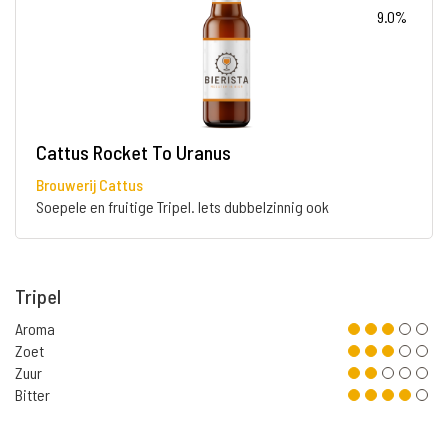
9.0%
Cattus Rocket To Uranus
Brouwerij Cattus
Soepele en fruitige Tripel. Iets dubbelzinnig ook
Tripel
Aroma
Zoet
Zuur
Bitter