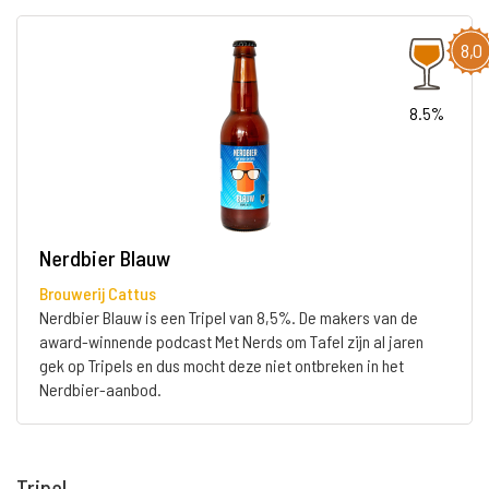
8,0
8.5%
Nerdbier Blauw
Brouwerij Cattus
Nerdbier Blauw is een Tripel van 8,5%. De makers van de
award-winnende podcast Met Nerds om Tafel zijn al jaren
gek op Tripels en dus mocht deze niet ontbreken in het
Nerdbier-aanbod.
Tripel