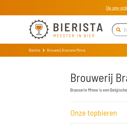
De pre-ord
Bierista
Brouwerij Brasserie Minne
Brouwerij Br
Brasserie Minne is een Belgische
Onze topbieren