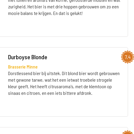
zurigheid. Het bier is met drie hoppen gebrouwen om zo een
mooie balans te krijgen. En dat is gelukt!
Durboyse Blonde
7,4
Brasserie Minne
Dorstlessend bier bij uitstek. Dit blond bier wordt gebrouwen
met gewone tarwe, wat het een ietwat troebele strogele
kleur geeft. Het heeft citrusaroma's, met de klemtoon op
sinaas en citroen, en een iets bittere afdronk.