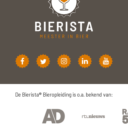
De Bierista® Bieropleiding is o.a. bekend van: