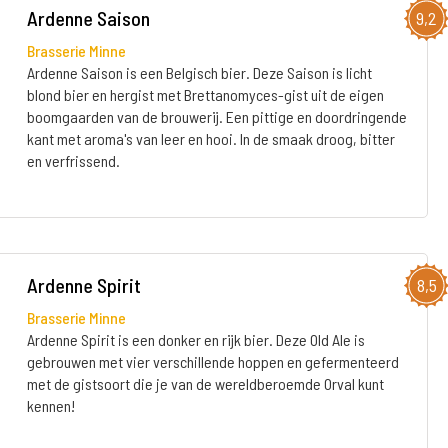
Ardenne Saison
9,2
Brasserie Minne
Ardenne Saison is een Belgisch bier. Deze Saison is licht
blond bier en hergist met Brettanomyces-gist uit de eigen
boomgaarden van de brouwerij. Een pittige en doordringende
kant met aroma's van leer en hooi. In de smaak droog, bitter
en verfrissend.
Ardenne Spirit
8,5
Brasserie Minne
Ardenne Spirit is een donker en rijk bier. Deze Old Ale is
gebrouwen met vier verschillende hoppen en gefermenteerd
met de gistsoort die je van de wereldberoemde Orval kunt
kennen!