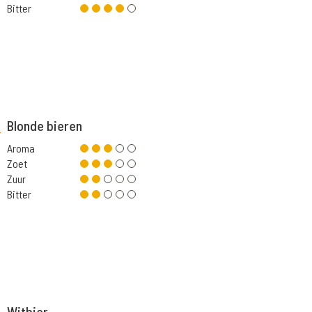
Bitter
Blonde bieren
Aroma
Zoet
Zuur
Bitter
Witbier