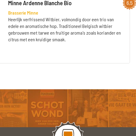
Minne Ardenne Blanche Bio
6,5
Brasserie Minne
Heerlijk verfrissend Witbier, volmondig door een trio van
edele en aromatische hop. Traditioneel Belgisch witbier
gebrouwen met tarwe en fruitige aroma's zoals koriander en
citrus met een kruidige smaak.