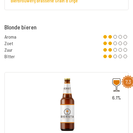
Bierbrouwerij Brasserie Grain d'Orge
Blonde bieren
Aroma
Zoet
Zuur
Bitter
7,3
6.1%