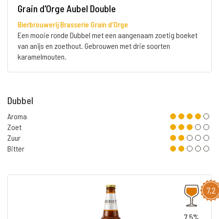
Grain d'Orge Aubel Double
Bierbrouwerij Brasserie Grain d'Orge
Een mooie ronde Dubbel met een aangenaam zoetig boeket
van anijs en zoethout. Gebrouwen met drie soorten
karamelmouten.
Dubbel
Aroma
Zoet
Zuur
Bitter
7,2
7.5%