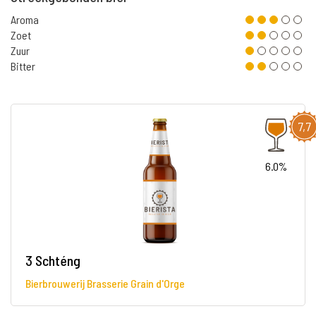
Aroma
Zoet
Zuur
Bitter
7,7
6.0%
3 Schténg
Bierbrouwerij Brasserie Grain d'Orge