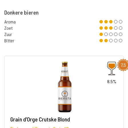
Donkere bieren
Aroma
Zoet
Zuur
Bitter
7,5
8.5%
Grain d'Orge Crutske Blond