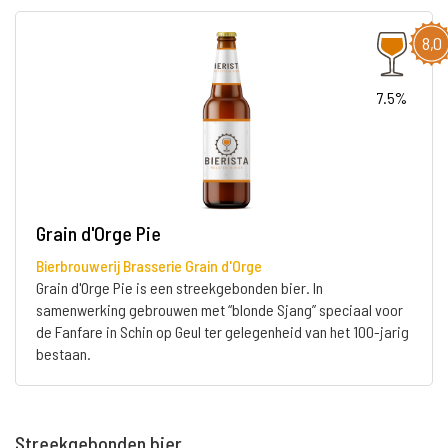
8,0
7.5%
Grain d'Orge Pie
Bierbrouwerij Brasserie Grain d'Orge
Grain d'Orge Pie is een streekgebonden bier. In
samenwerking gebrouwen met “blonde Sjang” speciaal voor
de Fanfare in Schin op Geul ter gelegenheid van het 100-jarig
bestaan.
Streekgebonden bier