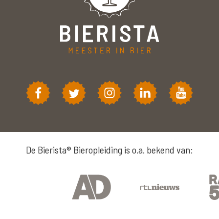
De Bierista® Bieropleiding is o.a. bekend van: