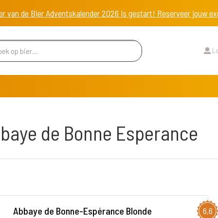
er van de Bier Adventskalender 2026 is gestart! Reserveer jouw 
Lo
bbaye de Bonne Esperance
Abbaye de Bonne-Espérance Blonde
6,6