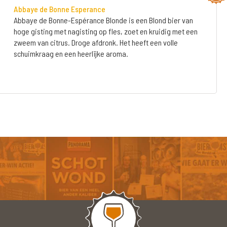
Abbaye de Bonne Esperance
Abbaye de Bonne-Espérance Blonde is een Blond bier van
hoge gisting met nagisting op fles, zoet en kruidig met een
zweem van citrus. Droge afdronk. Het heeft een volle
schuimkraag en een heerlijke aroma.