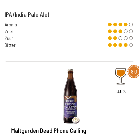
IPA (India Pale Ale)
Aroma
Zoet
Zuur
Bitter
8,0
10.0%
Maltgarden Dead Phone Calling