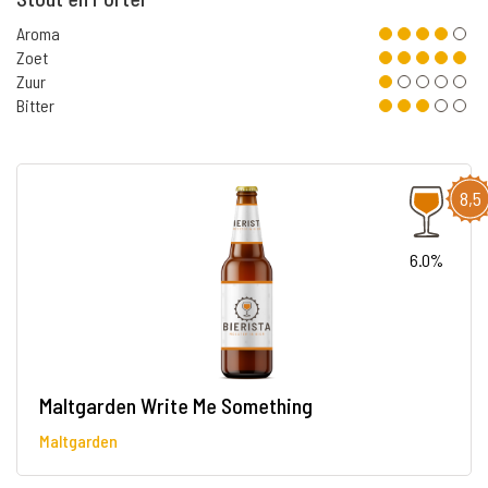
Aroma
Zoet
Zuur
Bitter
8,5
6.0%
Maltgarden Write Me Something
Maltgarden