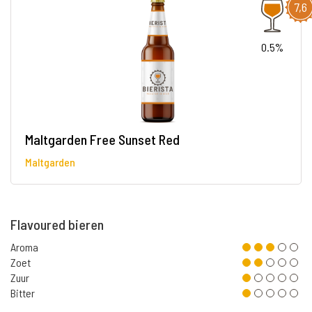
7,6
0.5%
Maltgarden Free Sunset Red
Maltgarden
Flavoured bieren
Aroma
Zoet
Zuur
Bitter