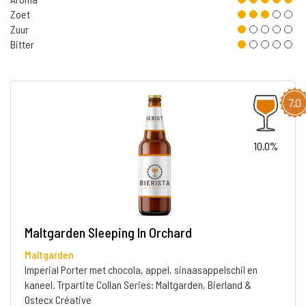
Zoet
Zuur
Bitter
7,0
10.0%
Maltgarden Sleeping In Orchard
Maltgarden
Imperial Porter met chocola, appel, sinaasappelschil en
kaneel. Trpartite Collan Series: Maltgarden, Bierland &
Ostecx Créative