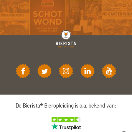
De Bierista® Bieropleiding is o.a. bekend van: