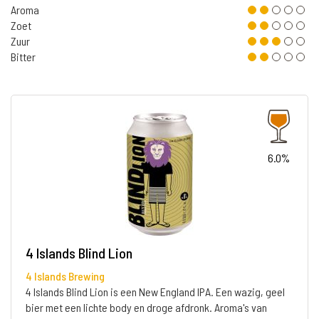
Aroma
Zoet
Zuur
Bitter
6.0%
4 Islands Blind Lion
4 Islands Brewing
4 Islands Blind Lion is een New England IPA. Een wazig, geel
bier met een lichte body en droge afdronk. Aroma's van