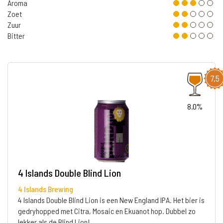
Aroma
Zoet
Zuur
Bitter
7,5
8.0%
4 Islands Double Blind Lion
4 Islands Brewing
4 Islands Double Blind Lion is een New England IPA. Het bier is
gedryhopped met Citra, Mosaic en Ekuanot hop. Dubbel zo
lekker als de Blind Lion!