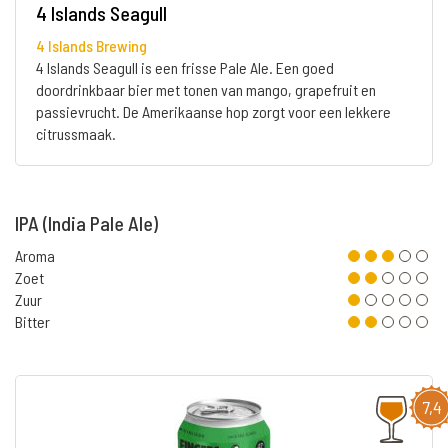
4 Islands Seagull
4 Islands Brewing
4 Islands Seagull is een frisse Pale Ale. Een goed
doordrinkbaar bier met tonen van mango, grapefruit en
passievrucht. De Amerikaanse hop zorgt voor een lekkere
citrussmaak.
IPA (India Pale Ale)
Aroma
Zoet
Zuur
Bitter
7,4