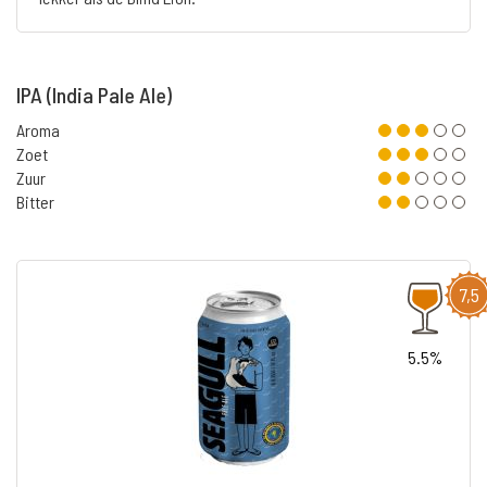
IPA (India Pale Ale)
Aroma
Zoet
Zuur
Bitter
7,5
5.5%