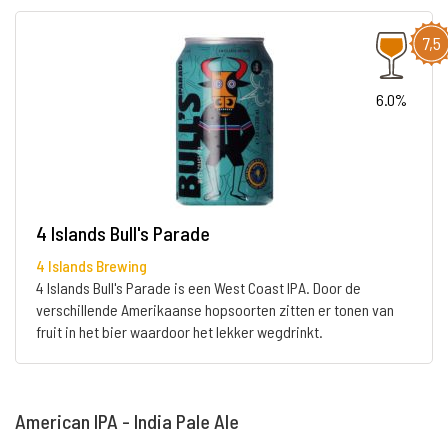
7,5
6.0%
4 Islands Bull's Parade
4 Islands Brewing
4 Islands Bull's Parade is een West Coast IPA. Door de
verschillende Amerikaanse hopsoorten zitten er tonen van
fruit in het bier waardoor het lekker wegdrinkt.
American IPA - India Pale Ale