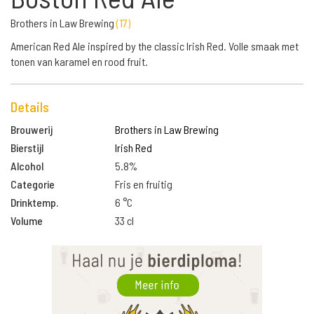
Brothers in Law Brewing
(
17
)
American Red Ale inspired by the classic Irish Red. Volle smaak met
tonen van karamel en rood fruit.
Details
Brouwerij
Brothers in Law Brewing
Bierstijl
Irish Red
Alcohol
5.8%
Categorie
Fris en fruitig
Drinktemp.
6 °C
Volume
33 cl