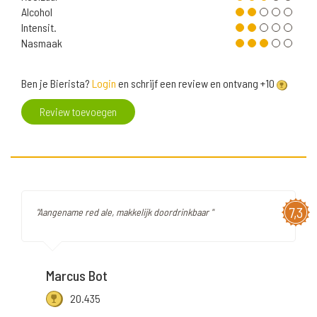
Alcohol
Intensit.
Nasmaak
Ben je Bierista?
Login
en schrijf een review en ontvang +10
Review toevoegen
7,3
"Aangename red ale, makkelijk doordrinkbaar "
Marcus Bot
20.435