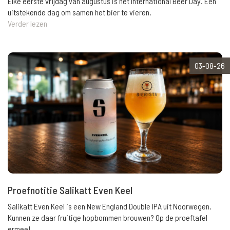
Elke eerste vrijdag van augustus is het International Beer Day. Een
uitstekende dag om samen het bier te vieren.
Verder lezen
03-08-26
Proefnotitie Salikatt Even Keel
Salikatt Even Keel is een New England Double IPA uit Noorwegen.
Kunnen ze daar fruitige hopbommen brouwen? Op de proeftafel
ermee!