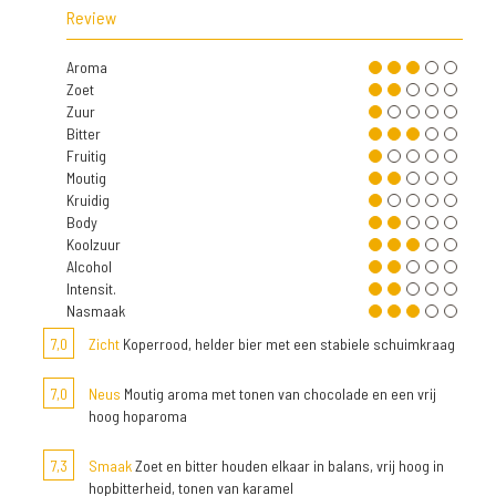
Review
Aroma
Zoet
Zuur
Bitter
Fruitig
Moutig
Kruidig
Body
Koolzuur
Alcohol
Intensit.
Nasmaak
7,0
Zicht
Koperrood, helder bier met een stabiele schuimkraag
7,0
Neus
Moutig aroma met tonen van chocolade en een vrij
hoog hoparoma
7,3
Smaak
Zoet en bitter houden elkaar in balans, vrij hoog in
hopbitterheid, tonen van karamel