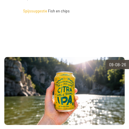
Spijssuggestie
Fish en chips
09-08-26