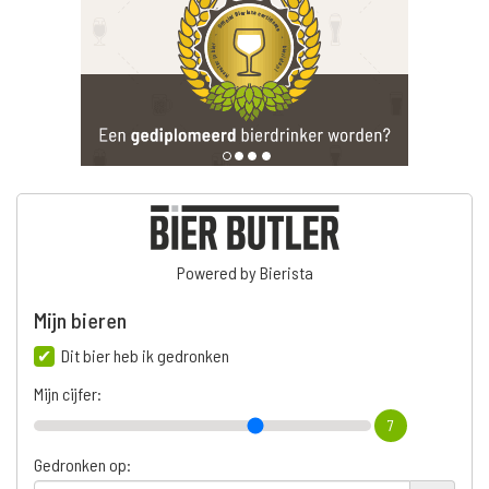
Powered by Bierista
Mijn bieren
Dit bier heb ik gedronken
Mijn cijfer:
7
Gedronken op: