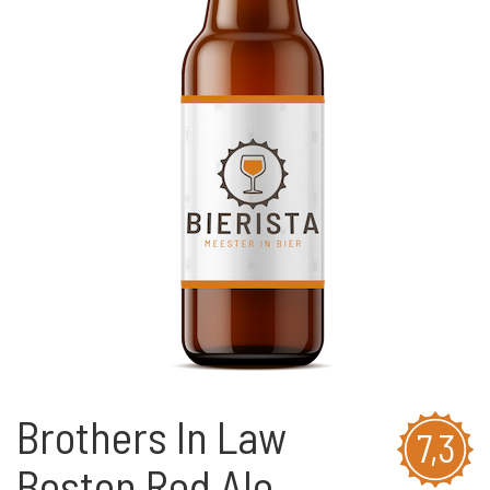
Brothers In Law
7,3
Boston Red Ale