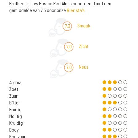
Brothers In Law Boston Red Ale is beoordeeld met een
gemiddelde van 7,3 door onze
Bierista's
Smaak
7,3
Zicht
7,0
Neus
7,0
Aroma
Zoet
Zuur
Bitter
Fruitig
Moutig
Kruidig
Body
Koolzuur