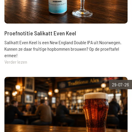
Proefnotitie Salikatt Even Keel
Salikatt Even Keel is een New England Double IPA uit Noorwegen.
Kunnen ze daar fruitige hopbommen brouwen? Op de proeftafel
ermee!
Verder lezen
29-07-26