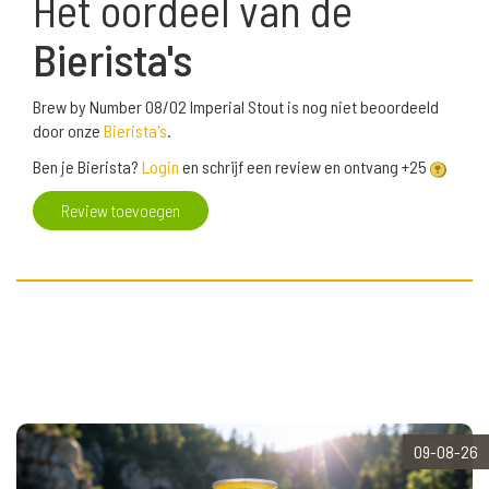
Het oordeel van de
Bierista's
Brew by Number 08/02 Imperial Stout is nog niet beoordeeld
door onze
Bierista's
.
Ben je Bierista?
Login
en schrijf een review en ontvang +25
Review toevoegen
09-08-26