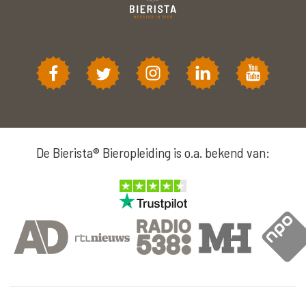
De Bierista® Bieropleiding is o.a. bekend van: